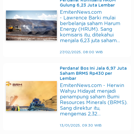
Perdana! Komisaris HRUM
Gulung 6,23 Juta Lembar
EmitenNews.com
- Lawrence Barki mulai
berbelanja saham Harum
Energy (HRUM). Sang
komisaris itu, ditekahui
menjala 6,23 juta saham…
27/02/2025, 08:00 WIB
Perdana! Bos Ini Jala 6,97 Juta
Saham BRMS Rp430 per
Lembar
EmitenNews.com - Herwin
Wahyu Hidayat menjadi
penampung saham Bumi
Resources Minerals (BRMS).
Sang direktur itu,
mengemas 2,32…
13/01/2025, 09:30 WIB