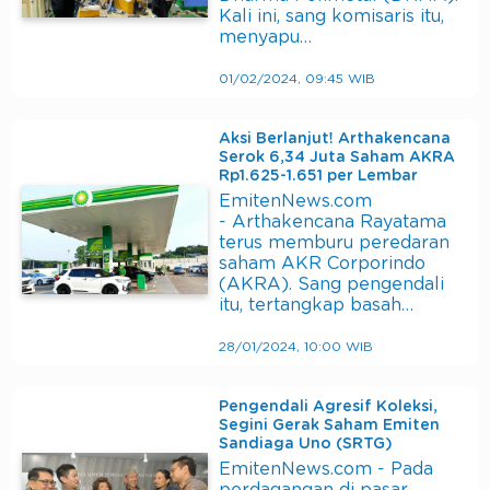
Kali ini, sang komisaris itu,
menyapu…
01/02/2024, 09:45 WIB
Aksi Berlanjut! Arthakencana
Serok 6,34 Juta Saham AKRA
Rp1.625-1.651 per Lembar
EmitenNews.com
- Arthakencana Rayatama
terus memburu peredaran
saham AKR Corporindo
(AKRA). Sang pengendali
itu, tertangkap basah…
28/01/2024, 10:00 WIB
Pengendali Agresif Koleksi,
Segini Gerak Saham Emiten
Sandiaga Uno (SRTG)
EmitenNews.com - Pada