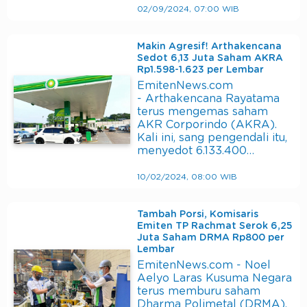
02/09/2024, 07:00 WIB
Makin Agresif! Arthakencana
Sedot 6,13 Juta Saham AKRA
Rp1.598-1.623 per Lembar
EmitenNews.com
- Arthakencana Rayatama
terus mengemas saham
AKR Corporindo (AKRA).
Kali ini, sang pengendali itu,
menyedot 6.133.400…
10/02/2024, 08:00 WIB
Tambah Porsi, Komisaris
Emiten TP Rachmat Serok 6,25
Juta Saham DRMA Rp800 per
Lembar
EmitenNews.com - Noel
Aelyo Laras Kusuma Negara
terus memburu saham
Dharma Polimetal (DRMA).