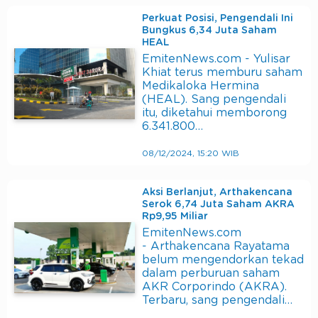
Perkuat Posisi, Pengendali Ini
Bungkus 6,34 Juta Saham
HEAL
EmitenNews.com - Yulisar
Khiat terus memburu saham
Medikaloka Hermina
(HEAL). Sang pengendali
itu, diketahui memborong
6.341.800…
08/12/2024, 15:20 WIB
Aksi Berlanjut, Arthakencana
Serok 6,74 Juta Saham AKRA
Rp9,95 Miliar
EmitenNews.com
- Arthakencana Rayatama
belum mengendorkan tekad
dalam perburuan saham
AKR Corporindo (AKRA).
Terbaru, sang pengendali…