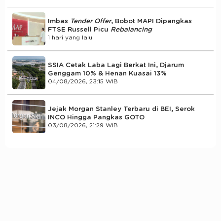
Imbas
Tender Offer
, Bobot MAPI Dipangkas
FTSE Russell Picu
Rebalancing
1 hari yang lalu
SSIA Cetak Laba Lagi Berkat Ini, Djarum
Genggam 10% & Henan Kuasai 13%
04/08/2026, 23:15 WIB
Jejak Morgan Stanley Terbaru di BEI, Serok
INCO Hingga Pangkas GOTO
03/08/2026, 21:29 WIB