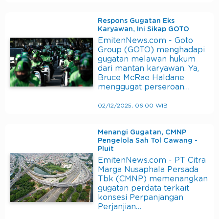
Respons Gugatan Eks
Karyawan, Ini Sikap GOTO
EmitenNews.com - Goto
Group (GOTO) menghadapi
gugatan melawan hukum
dari mantan karyawan. Ya,
Bruce McRae Haldane
menggugat perseroan…
02/12/2025, 06:00 WIB
Menangi Gugatan, CMNP
Pengelola Sah Tol Cawang -
Pluit
EmitenNews.com - PT Citra
Marga Nusaphala Persada
Tbk (CMNP) memenangkan
gugatan perdata terkait
konsesi Perpanjangan
Perjanjian…