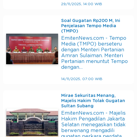
29/11/2025, 14:00 WIB
Soal Gugatan Rp200 M, Ini
Penjelasan Tempo Media
(TMPO)
EmitenNews.com - Tempo
Media (TMPO) berseteru
dengan Menteri Pertanian
Amran Sulaiman. Menteri
Pertanian menuntut Tempo
dengan…
14/11/2025, 07:00 WIB
Mirae Sekuritas Menang,
Majelis Hakim Tolak Gugatan
Sultan Subang
EmitenNews.com - Majelis
Hakim Pengadilan Jakarta
Selatan menegaskan tidak
berwenang mengadili
gugatan perkara perdata