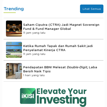
Trending
Lihat Semua
Saham Ciputra (CTRA) Jadi Magnet Sovereign
Fund & Fund Manager Global
11 jam yang lalu
Ketika Rumah Tapak dan Rumah Sakit jadi
Penyelamat Kinerja CTRA
11 jam yang lalu
Pendapatan BBNI Melesat
Double-Digit
, Laba
Bersih Naik Tipis
1 hari yang lalu