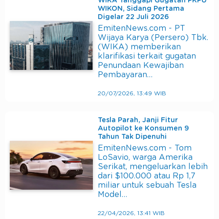
WIKA Tanggapi Gugatan PKPU
WIKON, Sidang Pertama
Digelar 22 Juli 2026
EmitenNews.com - PT
Wijaya Karya (Persero) Tbk.
(WIKA) memberikan
klarifikasi terkait gugatan
Penundaan Kewajiban
Pembayaran…
20/07/2026, 13:49 WIB
Tesla Parah, Janji Fitur
Autopilot ke Konsumen 9
Tahun Tak Dipenuhi
EmitenNews.com - Tom
LoSavio, warga Amerika
Serikat, mengeluarkan lebih
dari $100.000 atau Rp 1,7
miliar untuk sebuah Tesla
Model…
22/04/2026, 13:41 WIB