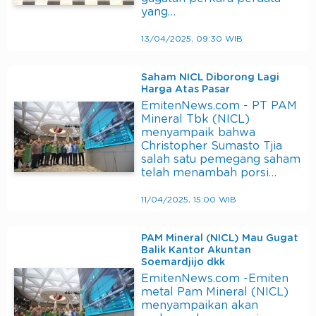
yang…
13/04/2025, 09:30 WIB
Saham NICL Diborong Lagi
Harga Atas Pasar
EmitenNews.com - PT PAM
Mineral Tbk (NICL)
menyampaik bahwa
Christopher Sumasto Tjia
salah satu pemegang saham
telah menambah porsi…
11/04/2025, 15:00 WIB
PAM Mineral (NICL) Mau Gugat
Balik Kantor Akuntan
Soemardjijo dkk
EmitenNews.com -Emiten
metal Pam Mineral (NICL)
menyampaikan akan