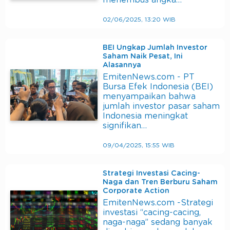
menembus angka…
02/06/2025, 13:20 WIB
BEI Ungkap Jumlah Investor
Saham Naik Pesat, Ini
Alasannya
EmitenNews.com - PT
Bursa Efek Indonesia (BEI)
menyampaikan bahwa
jumlah investor pasar saham
Indonesia meningkat
signifikan…
09/04/2025, 15:55 WIB
Strategi Investasi Cacing-
Naga dan Tren Berburu Saham
Corporate Action
EmitenNews.com -Strategi
investasi “cacing-cacing,
naga-naga” sedang banyak