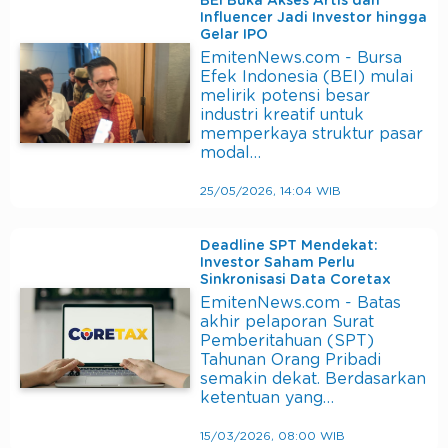
BEI Buka Akses Artis dan
Influencer Jadi Investor hingga
Gelar IPO
EmitenNews.com - Bursa
Efek Indonesia (BEI) mulai
melirik potensi besar
industri kreatif untuk
memperkaya struktur pasar
modal…
25/05/2026, 14:04 WIB
Deadline SPT Mendekat:
Investor Saham Perlu
Sinkronisasi Data Coretax
EmitenNews.com - Batas
akhir pelaporan Surat
Pemberitahuan (SPT)
Tahunan Orang Pribadi
semakin dekat. Berdasarkan
ketentuan yang…
15/03/2026, 08:00 WIB