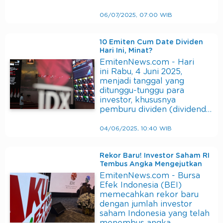
06/07/2025, 07:00 WIB
10 Emiten Cum Date Dividen
Hari Ini, Minat?
EmitenNews.com - Hari
ini Rabu, 4 Juni 2025,
menjadi tanggal yang
ditunggu-tunggu para
investor, khususnya
pemburu dividen (dividend…
04/06/2025, 10:40 WIB
Rekor Baru! Investor Saham RI
Tembus Angka Mengejutkan
EmitenNews.com - Bursa
Efek Indonesia (BEI)
memecahkan rekor baru
dengan jumlah investor
saham Indonesia yang telah