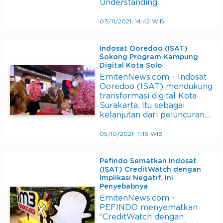
Understanding…
03/11/2021, 14:42 WIB
Indosat Ooredoo (ISAT)
Sokong Program Kampung
Digital Kota Solo
EmitenNews.com - Indosat
Ooredoo (ISAT) mendukung
transformasi digital Kota
Surakarta. Itu sebagai
kelanjutan dari peluncuran…
05/10/2021, 11:16 WIB
Pefindo Sematkan Indosat
(ISAT) CreditWatch dengan
Implikasi Negatif, Ini
Penyebabnya
EmitenNews.com -
PEFINDO menyematkan
“CreditWatch dengan