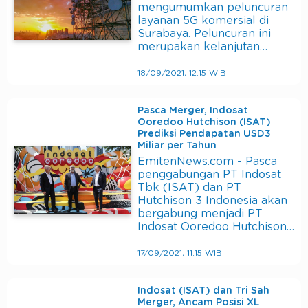
mengumumkan peluncuran
layanan 5G komersial di
Surabaya. Peluncuran ini
merupakan kelanjutan…
18/09/2021, 12:15 WIB
Pasca Merger, Indosat
Ooredoo Hutchison (ISAT)
Prediksi Pendapatan USD3
Miliar per Tahun
EmitenNews.com - Pasca
penggabungan PT Indosat
Tbk (ISAT) dan PT
Hutchison 3 Indonesia akan
bergabung menjadi PT
Indosat Ooredoo Hutchison…
17/09/2021, 11:15 WIB
Indosat (ISAT) dan Tri Sah
Merger, Ancam Posisi XL