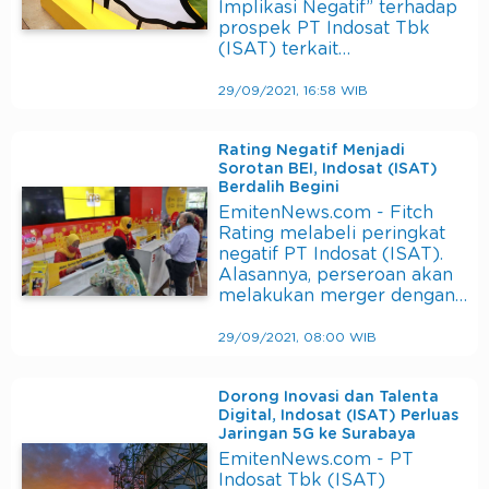
Implikasi Negatif” terhadap
prospek PT Indosat Tbk
(ISAT) terkait…
29/09/2021, 16:58 WIB
Rating Negatif Menjadi
Sorotan BEI, Indosat (ISAT)
Berdalih Begini
EmitenNews.com - Fitch
Rating melabeli peringkat
negatif PT Indosat (ISAT).
Alasannya, perseroan akan
melakukan merger dengan…
29/09/2021, 08:00 WIB
Dorong Inovasi dan Talenta
Digital, Indosat (ISAT) Perluas
Jaringan 5G ke Surabaya
EmitenNews.com - PT
Indosat Tbk (ISAT)