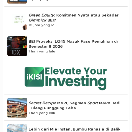
Green Equity
: Komitmen Nyata atau Sekadar
Gimmick
BEI?
10 jam yang lalu
BEI Proyeksi LQ45 Masuk Fase Pemulihan di
Semester II 2026
1 hari yang lalu
Secret Recipe
MAPI, Segmen
Sport
MAPA Jadi
Tulang Punggung Laba
1 hari yang lalu
Lebih dari Mie Instan, Bumbu Rahasia di Balik