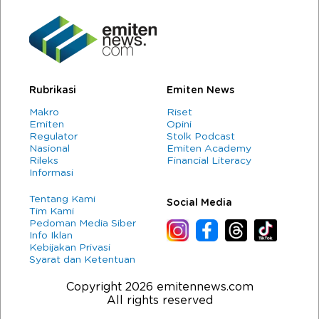
Rubrikasi
Emiten News
Makro
Riset
Emiten
Opini
Regulator
Stolk Podcast
Nasional
Emiten Academy
Rileks
Financial Literacy
Informasi
Tentang Kami
Social Media
Tim Kami
Pedoman Media Siber
Info Iklan
Kebijakan Privasi
Syarat dan Ketentuan
Copyright 2026 emitennews.com
All rights reserved