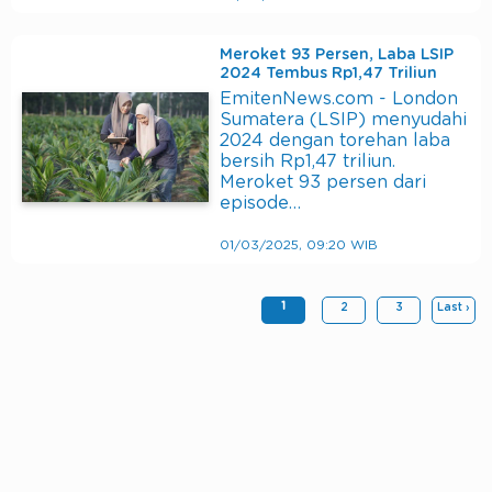
Meroket 93 Persen, Laba LSIP
2024 Tembus Rp1,47 Triliun
EmitenNews.com - London
Sumatera (LSIP) menyudahi
2024 dengan torehan laba
bersih Rp1,47 triliun.
Meroket 93 persen dari
episode…
01/03/2025, 09:20 WIB
1
2
3
Last ›