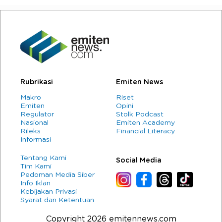
Rubrikasi
Emiten News
Makro
Riset
Emiten
Opini
Regulator
Stolk Podcast
Nasional
Emiten Academy
Rileks
Financial Literacy
Informasi
Tentang Kami
Social Media
Tim Kami
Pedoman Media Siber
Info Iklan
Kebijakan Privasi
Syarat dan Ketentuan
Copyright 2026 emitennews.com