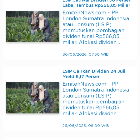
LSIP Jadwal Dividen 30 Persen
Laba, Tembus Rp566,05 Miliar
EmitenNews.com - PP
London Sumatra Indonesia
atau Lonsum (LSIP)
memutuskan pembagian
dividen tunai Rp566,05
miliar. Alokasi dividen…
30/06/2026, 07:50 WIB
LSIP Cairkan Dividen 24 Juli,
Yield 6,17 Persen
EmitenNews.com - PP
London Sumatra Indonesia
atau Lonsum (LSIP)
memutuskan pembagian
dividen tunai Rp566,05
miliar. Alokasi dividen…
26/06/2026, 09:00 WIB