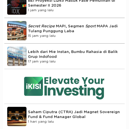
BEI Proyeksi LQ45 Masuk Fase Pemulihan di
Semester II 2026
1 jam yang lalu
Secret Recipe
MAPI, Segmen
Sport
MAPA Jadi
Tulang Punggung Laba
15 jam yang lalu
Lebih dari Mie Instan, Bumbu Rahasia di Balik
Grup Indofood
17 jam yang lalu
Saham Ciputra (CTRA) Jadi Magnet Sovereign
Fund & Fund Manager Global
1 hari yang lalu