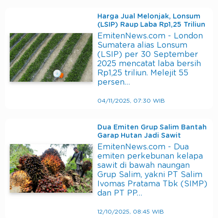
Harga Jual Melonjak, Lonsum
(LSIP) Raup Laba Rp1,25 Triliun
EmitenNews.com - London
Sumatera alias Lonsum
(LSIP) per 30 September
2025 mencatat laba bersih
Rp1,25 triliun. Melejit 55
persen…
04/11/2025, 07:30 WIB
Dua Emiten Grup Salim Bantah
Garap Hutan Jadi Sawit
EmitenNews.com - Dua
emiten perkebunan kelapa
sawit di bawah naungan
Grup Salim, yakni PT Salim
Ivomas Pratama Tbk (SIMP)
dan PT PP…
12/10/2025, 08:45 WIB