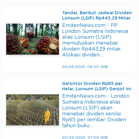
Tandai, Berikut Jadwal Dividen
Lonsum (LSIP) Rp443,29 Miliar
EmitenNews.com - PP
London Sumatra Indonesia
alias Lonsum (LSIP)
memutuskan menebar
dividen Rp443,29 miliar.
Alokasi dividen…
24/06/2025, 08:00 WIB
Gelontor Dividen Rp65 per
Helai, Lonsum (LSIP) Genjot Ini
EmitenNews.com - London
Sumatra Indonesia alias
Lonsum (LSIP) akan
menebar dividen senilai
Rp65 per lembar. Dividen
tahun buku…
20/06/2025, 07:00 WIB