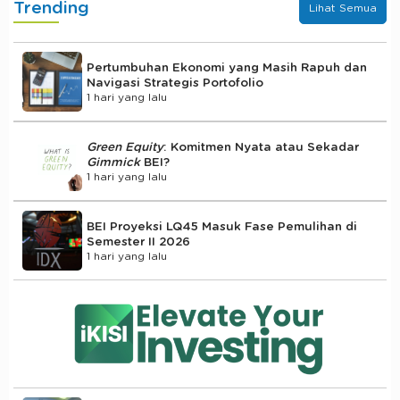
Trending
Lihat Semua
Pertumbuhan Ekonomi yang Masih Rapuh dan
Navigasi Strategis Portofolio
1 hari yang lalu
Green Equity
: Komitmen Nyata atau Sekadar
Gimmick
BEI?
1 hari yang lalu
BEI Proyeksi LQ45 Masuk Fase Pemulihan di
Semester II 2026
1 hari yang lalu