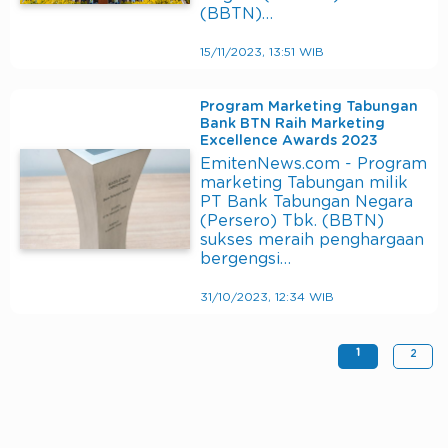
(BBTN)…
15/11/2023, 13:51 WIB
Program Marketing Tabungan
Bank BTN Raih Marketing
Excellence Awards 2023
EmitenNews.com - Program
marketing Tabungan milik
PT Bank Tabungan Negara
(Persero) Tbk. (BBTN)
sukses meraih penghargaan
bergengsi…
31/10/2023, 12:34 WIB
1
2