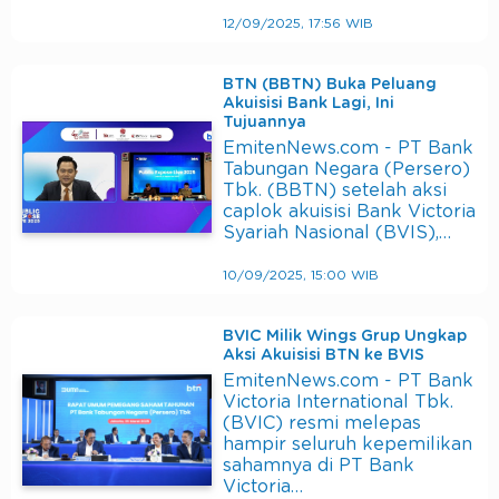
12/09/2025, 17:56 WIB
BTN (BBTN) Buka Peluang
Akuisisi Bank Lagi, Ini
Tujuannya
EmitenNews.com - PT Bank
Tabungan Negara (Persero)
Tbk. (BBTN) setelah aksi
caplok akuisisi Bank Victoria
Syariah Nasional (BVIS),…
10/09/2025, 15:00 WIB
BVIC Milik Wings Grup Ungkap
Aksi Akuisisi BTN ke BVIS
EmitenNews.com - PT Bank
Victoria International Tbk.
(BVIC) resmi melepas
hampir seluruh kepemilikan
sahamnya di PT Bank
Victoria…