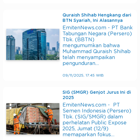
Quraish Shihab Hengkang dari
BTN Syariah, Ini Alasannya
EmitenNews.com - PT Bank
Tabungan Negara (Persero)
Tbk. (BBTN)
mengumumkan bahwa
Muhammad Quraish Shihab
telah menyampaikan
pengunduran…
09/11/2025, 17:45 WIB
SIG (SMGR) Genjot Jurus Ini di
2025
EmitenNews.com - PT
Semen Indonesia (Persero)
Tbk. (SIG/SMGR) dalam
perhelatan Public Expose
2025, Jumat (12/9)
memaparkan fokus…