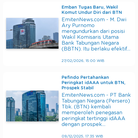
Emban Tugas Baru, Wakil
Komut Undur Diri dari BTN
EmitenNews.com - M. Dwi
Ary Purnomo
mengundurkan dari posisi
Wakil Komisaris Utama
Bank Tabungan Negara
(BBTN). Itu berlaku efektif…
27/02/2026, 15:00 WIB
Pefindo Pertahankan
Peringkat idAAA untuk BTN,
Prospek Stabil
EmitenNews.com - PT Bank
Tabungan Negara (Persero)
Tbk. (BTN) kembali
memperoleh penegasan
peringkat tertinggi idAAA
dengan prospek…
09/12/2025, 17:35 WIB