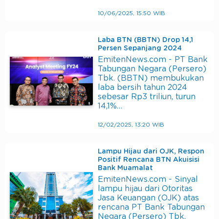
10/06/2025, 15:50 WIB
Laba BTN (BBTN) Drop 14,1
Persen Sepanjang 2024
EmitenNews.com - PT Bank
Tabungan Negara (Persero)
Tbk. (BBTN) membukukan
laba bersih tahun 2024
sebesar Rp3 triliun, turun
14,1%…
12/02/2025, 13:20 WIB
Lampu Hijau dari OJK, Respon
Positif Rencana BTN Akuisisi
Bank Muamalat
EmitenNews.com - Sinyal
lampu hijau dari Otoritas
Jasa Keuangan (OJK) atas
rencana PT Bank Tabungan
Negara (Persero) Tbk.