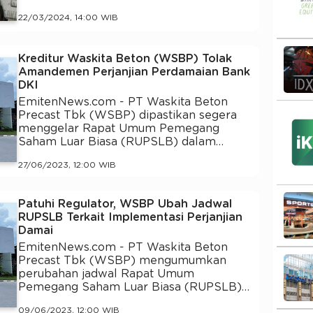
22/03/2024, 14:00 WIB
Kreditur Waskita Beton (WSBP) Tolak
Amandemen Perjanjian Perdamaian Bank
DKI
EmitenNews.com - PT Waskita Beton
Precast Tbk (WSBP) dipastikan segera
menggelar Rapat Umum Pemegang
Saham Luar Biasa (RUPSLB) dalam…
27/06/2023, 12:00 WIB
Patuhi Regulator, WSBP Ubah Jadwal
RUPSLB Terkait Implementasi Perjanjian
Damai
EmitenNews.com - PT Waskita Beton
Precast Tbk (WSBP) mengumumkan
perubahan jadwal Rapat Umum
Pemegang Saham Luar Biasa (RUPSLB)…
09/06/2023, 12:00 WIB