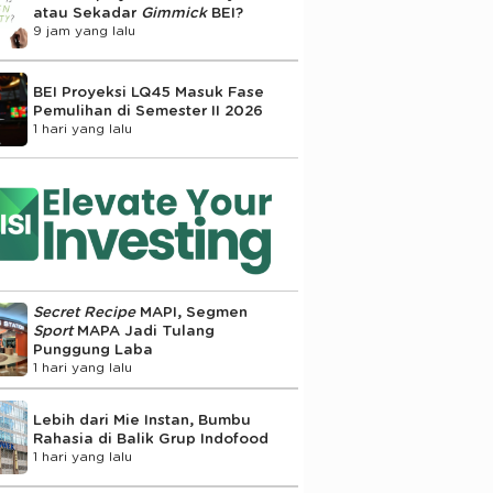
atau Sekadar
Gimmick
BEI?
9 jam yang lalu
BEI Proyeksi LQ45 Masuk Fase
Pemulihan di Semester II 2026
1 hari yang lalu
Secret Recipe
MAPI, Segmen
Sport
MAPA Jadi Tulang
Punggung Laba
1 hari yang lalu
Lebih dari Mie Instan, Bumbu
Rahasia di Balik Grup Indofood
1 hari yang lalu