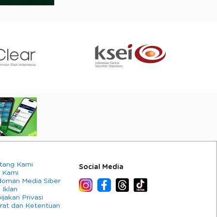
tang Kami
Social Media
 Kami
oman Media Siber
 Iklan
ijakan Privasi
rat dan Ketentuan