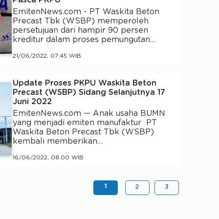
Pasca PKPU
EmitenNews.com - PT Waskita Beton
Precast Tbk (WSBP) memperoleh
persetujuan dari hampir 90 persen
kreditur dalam proses pemungutan…
21/06/2022, 07:45 WIB
Update Proses PKPU Waskita Beton
Precast (WSBP) Sidang Selanjutnya 17
Juni 2022
EmitenNews.com — Anak usaha BUMN
yang menjadi emiten manufaktur PT
Waskita Beton Precast Tbk (WSBP)
kembali memberikan…
16/06/2022, 08:00 WIB
1
2
3