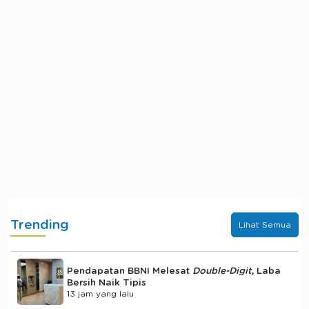
Trending
Lihat Semua
Pendapatan BBNI Melesat
Double-Digit
, Laba
Bersih Naik Tipis
13 jam yang lalu