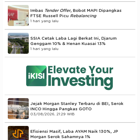
Imbas
Tender Offer
, Bobot MAPI Dipangkas
FTSE Russell Picu
Rebalancing
1 hari yang lalu
SSIA Cetak Laba Lagi Berkat Ini, Djarum
Genggam 10% & Henan Kuasai 13%
1 hari yang lalu
Jejak Morgan Stanley Terbaru di BEI, Serok
INCO Hingga Pangkas GOTO
03/08/2026, 21:29 WIB
Efisiensi Masif, Laba AYAM Naik 130%, JP
Morgan Serok Sahamnya 1%