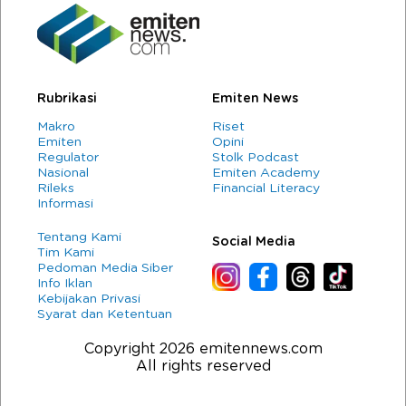
Rubrikasi
Emiten News
Makro
Riset
Emiten
Opini
Regulator
Stolk Podcast
Nasional
Emiten Academy
Rileks
Financial Literacy
Informasi
Tentang Kami
Social Media
Tim Kami
Pedoman Media Siber
Info Iklan
Kebijakan Privasi
Syarat dan Ketentuan
Copyright 2026 emitennews.com
All rights reserved