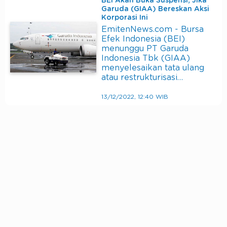
BEI Akan Buka Suspensi, Jika
Garuda (GIAA) Bereskan Aksi
Korporasi Ini
EmitenNews.com - Bursa
Efek Indonesia (BEI)
menunggu PT Garuda
Indonesia Tbk (GIAA)
menyelesaikan tata ulang
atau restrukturisasi…
13/12/2022, 12:40 WIB