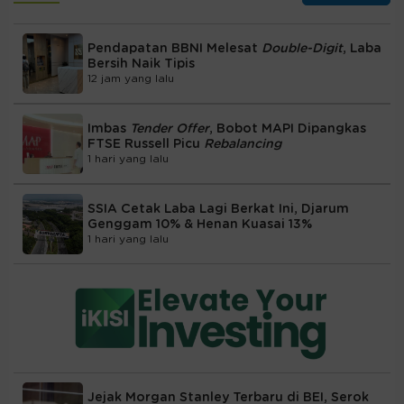
Pendapatan BBNI Melesat
Double-Digit
, Laba
Bersih Naik Tipis
12 jam yang lalu
Imbas
Tender Offer
, Bobot MAPI Dipangkas
FTSE Russell Picu
Rebalancing
1 hari yang lalu
SSIA Cetak Laba Lagi Berkat Ini, Djarum
Genggam 10% & Henan Kuasai 13%
1 hari yang lalu
Jejak Morgan Stanley Terbaru di BEI, Serok