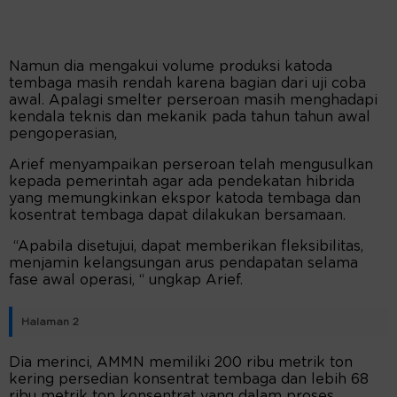
Namun dia mengakui volume produksi katoda
tembaga masih rendah karena bagian dari uji coba
awal. Apalagi smelter perseroan masih menghadapi
kendala teknis dan mekanik pada tahun tahun awal
pengoperasian,
Arief menyampaikan perseroan telah mengusulkan
kepada pemerintah agar ada pendekatan hibrida
yang memungkinkan ekspor katoda tembaga dan
kosentrat tembaga dapat dilakukan bersamaan.
“Apabila disetujui, dapat memberikan fleksibilitas,
menjamin kelangsungan arus pendapatan selama
fase awal operasi, “ ungkap Arief.
Halaman 2
Dia merinci, AMMN memiliki 200 ribu metrik ton
kering persedian konsentrat tembaga dan lebih 68
ribu metrik ton konsentrat yang dalam proses