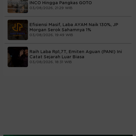
INCO Hingga Pangkas GOTO
03/08/2026, 21:29 WIB
Efisiensi Masif, Laba AYAM Naik 130%, JP
Morgan Serok Sahamnya 1%
03/08/2026, 19:49 WIB
Raih Laba Rp1,7T, Emiten Aguan (PANI) Ini
Catat Sejarah Luar Biasa
03/08/2026, 18:31 WIB