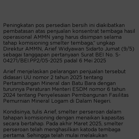
Peningkatan pos persedian bersih ini diakibatkan
pembatasan atas penjualan konsentrat tembaga hasil
operasional AMMN yang harus disimpan selama
tahap komisioning smelter tembaga,” ungkap
Direktur AMMN, Arief Widyawan Sidarto Jumat (9/5)
sebagai tanggapan pertanyaan Surat BEI No. S-
04271/BEI.PP2/05-2025 padal 6 Mei 2025
Arief menjelaskan pelarangan penjualan tersebut
didasari UU nomor 2 tahun 2025 tentang
Pertambangan Mineral dan Batu Bara dengan
turunnya Peraturan Menteri ESDM nomor 6 tahun
2024 tentang Penyelesaian Pembangunan Fasilitas
Pemurnian Mineral Logam di Dalam Negeri.
Kondisinya, tulis Arief, smelter perseroan dalam
tahapan komisioning dengan menaikan kapasitas
secara bertahap. Pada akhir Maret 2025, smelter
perseroan telah menghasilkan katoda tembaga
pertama. Sehingga telah mulai melakukan