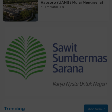
Hapsoro (UANG) Mulai Menggeliat
4 jam yang lalu
Trending
Lihat Semua