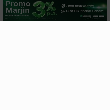
Rubrikasi
Emiten News