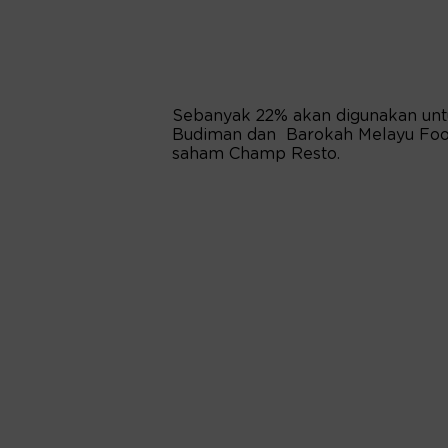
Sebanyak 22% akan digunakan un
Budiman dan Barokah Melayu Foo
saham Champ Resto.