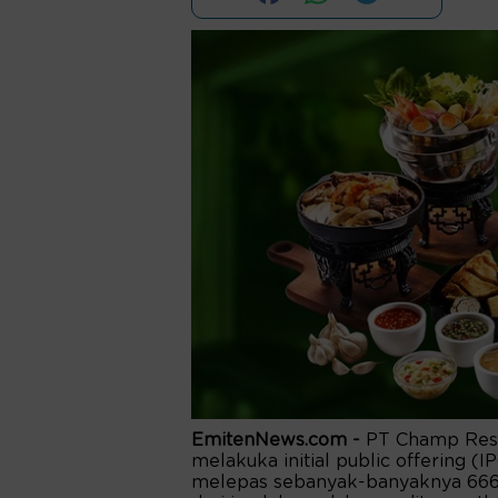
EmitenNews.com -
PT Champ Rest
melakuka initial public offering (
melepas sebanyak-banyaknya 666