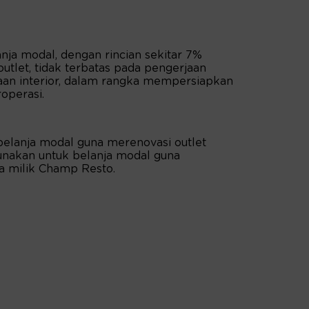
nja modal, dengan rincian sekitar 7%
outlet, tidak terbatas pada pengerjaan
jaan interior, dalam rangka mempersiapkan
roperasi.
belanja modal guna merenovasi outlet
gunakan untuk belanja modal guna
a milik Champ Resto.