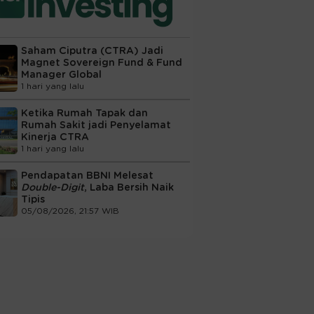
Saham Ciputra (CTRA) Jadi
Magnet Sovereign Fund & Fund
Manager Global
1 hari yang lalu
Ketika Rumah Tapak dan
Rumah Sakit jadi Penyelamat
Kinerja CTRA
1 hari yang lalu
Pendapatan BBNI Melesat
Double-Digit
, Laba Bersih Naik
Tipis
05/08/2026, 21:57 WIB