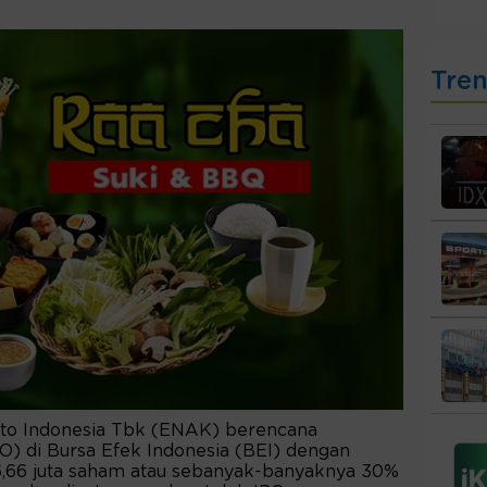
Tre
o Indonesia Tbk (ENAK) berencana
IPO) di Bursa Efek Indonesia (BEI) dengan
,66 juta saham atau sebanyak-banyaknya 30%