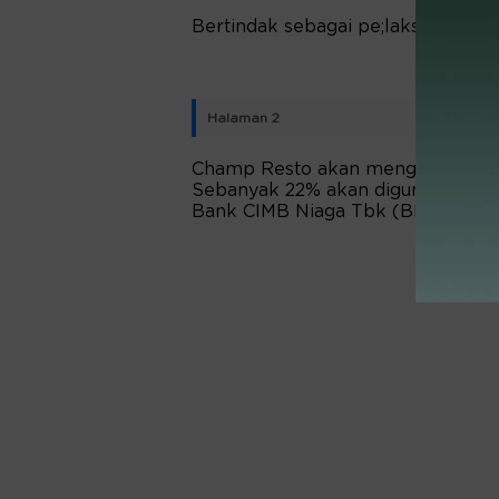
Bertindak sebagai pe;laksana pen
Halaman 2
Champ Resto akan menggunakan da
Sebanyak 22% akan digunakan un
Bank CIMB Niaga Tbk (BNGA).