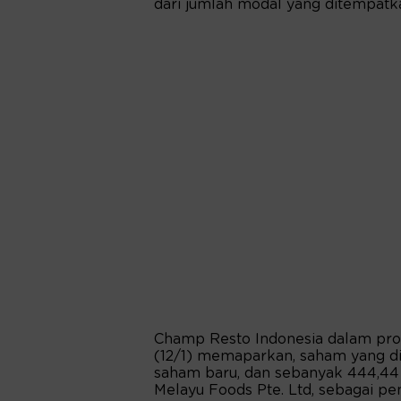
dari jumlah modal yang ditempatka
Champ Resto Indonesia dalam pros
(12/1) memaparkan, saham yang di
saham baru, dan sebanyak 444,44
Melayu Foods Pte. Ltd, sebagai pe