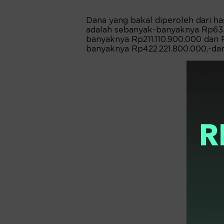
Dana yang bakal diperoleh dari 
adalah sebanyak-banyaknya Rp633.
banyaknya Rp211.110.900.000 da
banyaknya Rp422.221.800.000,-da