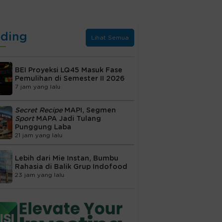
nding
Lihat Semua
BEI Proyeksi LQ45 Masuk Fase
Pemulihan di Semester II 2026
7 jam yang lalu
Secret Recipe
MAPI, Segmen
Sport
MAPA Jadi Tulang
Punggung Laba
21 jam yang lalu
Lebih dari Mie Instan, Bumbu
Rahasia di Balik Grup Indofood
23 jam yang lalu