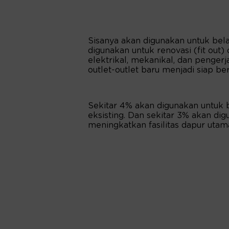
Sisanya akan digunakan untuk bela
digunakan untuk renovasi (fit out) 
elektrikal, mekanikal, dan penger
outlet-outlet baru menjadi siap be
Sekitar 4% akan digunakan untuk 
eksisting. Dan sekitar 3% akan di
meningkatkan fasilitas dapur utam