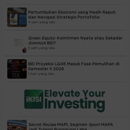
Pertumbuhan Ekonomi yang Masih Rapuh
dan Navigasi Strategis Portofolio
4 jam yang lalu
Green Equity
: Komitmen Nyata atau Sekadar
Gimmick
BEI?
5 jam yang lalu
BEI Proyeksi LQ45 Masuk Fase Pemulihan di
Semester II 2026
1 hari yang lalu
Secret Recipe
MAPI, Segmen
Sport
MAPA
Jadi Tulang Punggung Laba