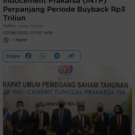
Indocement Prakarsa (INTP)
Perpanjang Periode Buyback Rp3
Triliun
Author:
Jakfar Shodik
07/06/2022, 07:00 WIB
:
1 Menit
Share