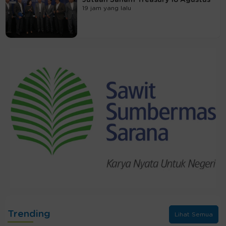
19 jam yang lalu
Trending
Lihat Semua