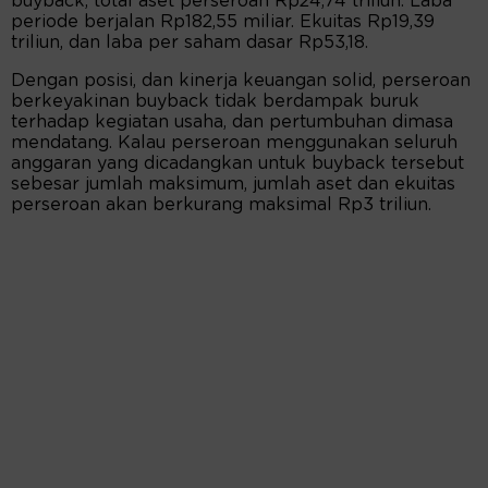
buyback, total aset perseroan Rp24,74 triliun. Laba
periode berjalan Rp182,55 miliar. Ekuitas Rp19,39
triliun, dan laba per saham dasar Rp53,18.
Dengan posisi, dan kinerja keuangan solid, perseroan
berkeyakinan buyback tidak berdampak buruk
terhadap kegiatan usaha, dan pertumbuhan dimasa
mendatang. Kalau perseroan menggunakan seluruh
anggaran yang dicadangkan untuk buyback tersebut
sebesar jumlah maksimum, jumlah aset dan ekuitas
perseroan akan berkurang maksimal Rp3 triliun.