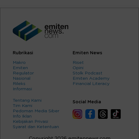
Rubrikasi
Emiten News
Makro
Riset
Emiten
Opini
Regulator
Stolk Podcast
Nasional
Emiten Academy
Rileks
Financial Literacy
Informasi
Tentang Kami
Social Media
Tim Kami
Pedoman Media Siber
Info Iklan
Kebijakan Privasi
Syarat dan Ketentuan
Copyright 2026 emitennews.com