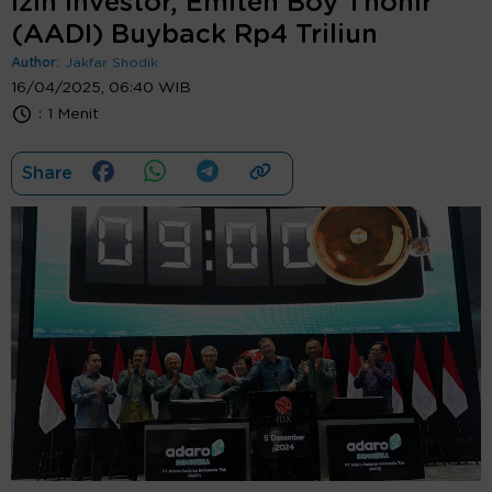
Izin Investor, Emiten Boy Thohir
(AADI) Buyback Rp4 Triliun
Author:
Jakfar Shodik
16/04/2025, 06:40 WIB
:
1 Menit
Share