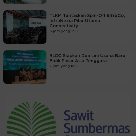
TLKM Tuntaskan Spin-Off InfraCo,
InfraNexia Pilar Utama
Connectivity
3 jam yang lalu
RLCO Siapkan Dua Lini Usaha Baru,
Bidik Pasar Asia Tenggara
7 jam yang lalu