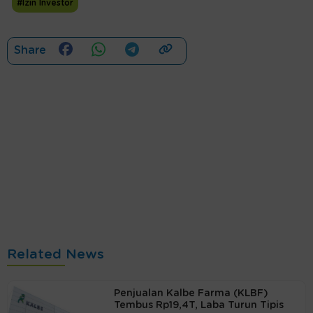
#Izin Investor
Share
Related News
Penjualan Kalbe Farma (KLBF)
Tembus Rp19,4T, Laba Turun Tipis