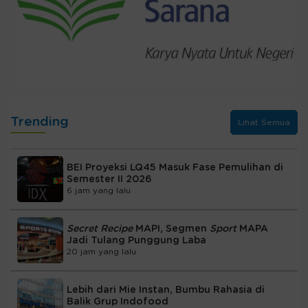
Trending
Lihat Semua
BEI Proyeksi LQ45 Masuk Fase Pemulihan di
Semester II 2026
6 jam yang lalu
Secret Recipe
MAPI, Segmen
Sport
MAPA
Jadi Tulang Punggung Laba
20 jam yang lalu
Lebih dari Mie Instan, Bumbu Rahasia di
Balik Grup Indofood