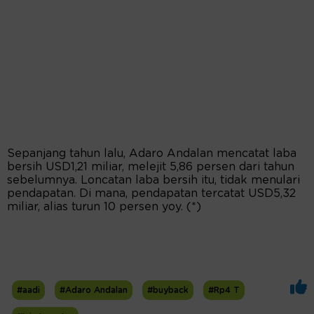
Sepanjang tahun lalu, Adaro Andalan mencatat laba
bersih USD1,21 miliar, melejit 5,86 persen dari tahun
sebelumnya. Loncatan laba bersih itu, tidak menulari
pendapatan. Di mana, pendapatan tercatat USD5,32
miliar, alias turun 10 persen yoy. (*)
#aadi
#Adaro Andalan
#buyback
#Rp4 T