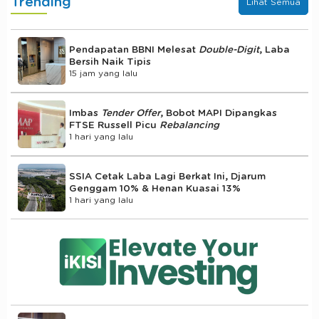
Trending
Lihat Semua
Pendapatan BBNI Melesat
Double-Digit
, Laba
Bersih Naik Tipis
15 jam yang lalu
Imbas
Tender Offer
, Bobot MAPI Dipangkas
FTSE Russell Picu
Rebalancing
1 hari yang lalu
SSIA Cetak Laba Lagi Berkat Ini, Djarum
Genggam 10% & Henan Kuasai 13%
1 hari yang lalu