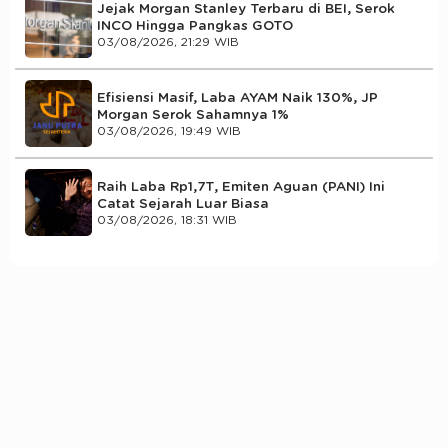
Jejak Morgan Stanley Terbaru di BEI, Serok
INCO Hingga Pangkas GOTO
03/08/2026, 21:29 WIB
Efisiensi Masif, Laba AYAM Naik 130%, JP
Morgan Serok Sahamnya 1%
03/08/2026, 19:49 WIB
Raih Laba Rp1,7T, Emiten Aguan (PANI) Ini
Catat Sejarah Luar Biasa
03/08/2026, 18:31 WIB