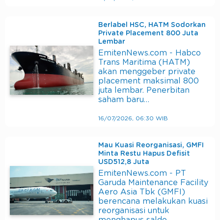
Berlabel HSC, HATM Sodorkan
Private Placement 800 Juta
Lembar
EmitenNews.com - Habco
Trans Maritima (HATM)
akan menggeber private
placement maksimal 800
juta lembar. Penerbitan
saham baru…
16/07/2026, 06:30 WIB
Mau Kuasi Reorganisasi, GMFI
Minta Restu Hapus Defisit
USD512,8 Juta
EmitenNews.com - PT
Garuda Maintenance Facility
Aero Asia Tbk (GMFI)
berencana melakukan kuasi
reorganisasi untuk