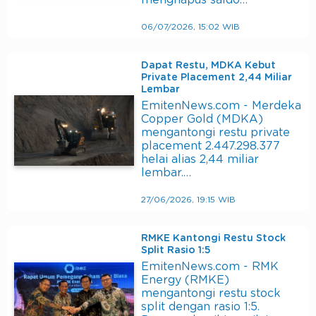
menghapus saldo…
06/07/2026, 15:02 WIB
Dapat Restu, MDKA Kebut
Private Placement 2,44 Miliar
Lembar
EmitenNews.com - Merdeka
Copper Gold (MDKA)
mengantongi restu private
placement 2.447.298.377
helai alias 2,44 miliar
lembar.…
27/06/2026, 19:15 WIB
RMKE Kantongi Restu Stock
Split Rasio 1:5
EmitenNews.com - RMK
Energy (RMKE)
mengantongi restu stock
split dengan rasio 1:5.