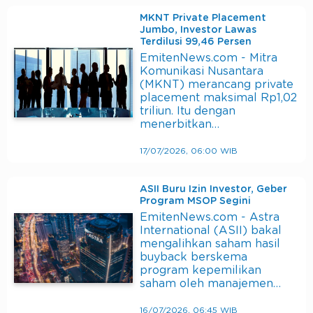
MKNT Private Placement
Jumbo, Investor Lawas
Terdilusi 99,46 Persen
EmitenNews.com - Mitra
Komunikasi Nusantara
(MKNT) merancang private
placement maksimal Rp1,02
triliun. Itu dengan
menerbitkan…
17/07/2026, 06:00 WIB
ASII Buru Izin Investor, Geber
Program MSOP Segini
EmitenNews.com - Astra
International (ASII) bakal
mengalihkan saham hasil
buyback berskema
program kepemilikan
saham oleh manajemen…
16/07/2026, 06:45 WIB