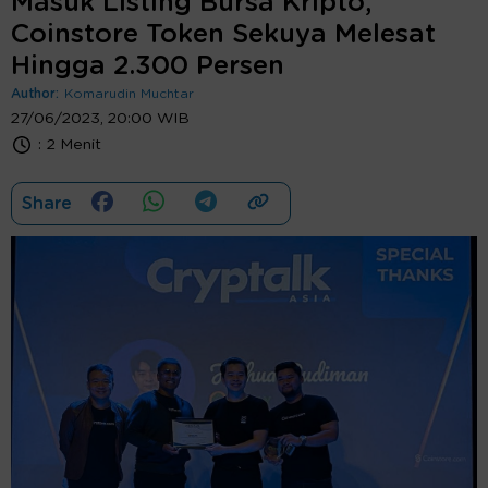
Masuk Listing Bursa Kripto,
Coinstore Token Sekuya Melesat
Hingga 2.300 Persen
Author:
Komarudin Muchtar
27/06/2023, 20:00 WIB
:
2 Menit
Share