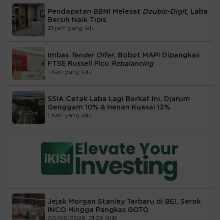
Pendapatan BBNI Melesat
Double-Digit
, Laba
Bersih Naik Tipis
21 jam yang lalu
Imbas
Tender Offer
, Bobot MAPI Dipangkas
FTSE Russell Picu
Rebalancing
1 hari yang lalu
SSIA Cetak Laba Lagi Berkat Ini, Djarum
Genggam 10% & Henan Kuasai 13%
1 hari yang lalu
Jejak Morgan Stanley Terbaru di BEI, Serok
INCO Hingga Pangkas GOTO
03/08/2026, 21:29 WIB