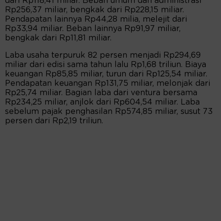
dari Rp118,41 miliar. Beban umum dan administrasi
Rp256,37 miliar, bengkak dari Rp228,15 miliar.
Pendapatan lainnya Rp44,28 milia, melejit dari
Rp33,94 miliar. Beban lainnya Rp91,97 miliar,
bengkak dari Rp11,81 miliar.
Laba usaha terpuruk 82 persen menjadi Rp294,69
miliar dari edisi sama tahun lalu Rp1,68 triliun. Biaya
keuangan Rp85,85 miliar, turun dari Rp125,54 miliar.
Pendapatan keuangan Rp131,75 miliar, melonjak dari
Rp25,74 miliar. Bagian laba dari ventura bersama
Rp234,25 miliar, anjlok dari Rp604,54 miliar. Laba
sebelum pajak penghasilan Rp574,85 miliar, susut 73
persen dari Rp2,19 triliun.