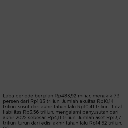
Laba periode berjalan Rp483,92 miliar, menukik 73
persen dari Rp1,83 triliun. Jumlah ekuitas Rp10,14
triliun, susut dari akhir tahun lalu Rp10,41 triliun. Total
liabilitas Rp3,56 triliun, mengalami penyusutan dari
akhir 2022 sebesar Rp4,11 triliun. Jumlah aset Rp13,7
triliun, turun dari edisi akhir tahun lalu Rp14,52 triliun.