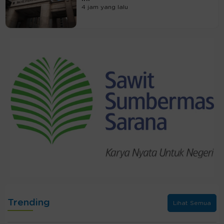
4 jam yang lalu
Trending
Lihat Semua