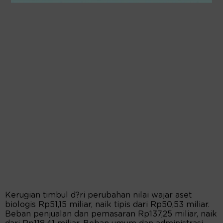
Kerugian timbul d?ri perubahan nilai wajar aset
biologis Rp51,15 miliar, naik tipis dari Rp50,53 miliar.
Beban penjualan dan pemasaran Rp137,25 miliar, naik