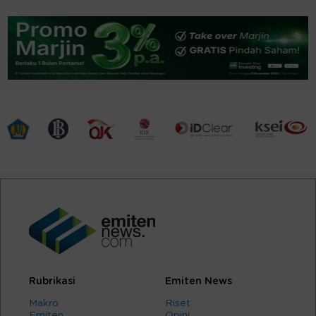
Rubrikasi
Emiten News
Makro
Riset
Emiten
Opini