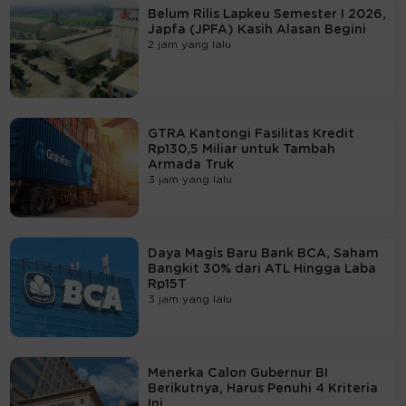
Belum Rilis Lapkeu Semester I 2026,
Japfa (JPFA) Kasih Alasan Begini
2 jam yang lalu
GTRA Kantongi Fasilitas Kredit
Rp130,5 Miliar untuk Tambah
Armada Truk
3 jam yang lalu
Daya Magis Baru Bank BCA, Saham
Bangkit 30% dari ATL Hingga Laba
Rp15T
3 jam yang lalu
Menerka Calon Gubernur BI
Berikutnya, Harus Penuhi 4 Kriteria
Ini