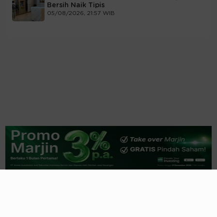
Bersih Naik Tipis
05/08/2026, 21:57 WIB