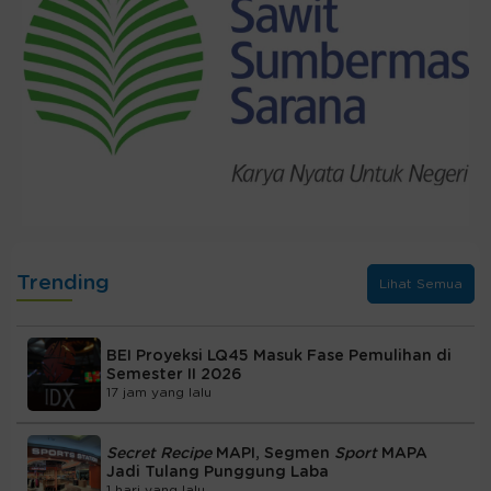
Trending
Lihat Semua
BEI Proyeksi LQ45 Masuk Fase Pemulihan di
Semester II 2026
17 jam yang lalu
Secret Recipe
MAPI, Segmen
Sport
MAPA
Jadi Tulang Punggung Laba
1 hari yang lalu