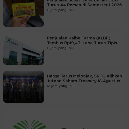
Penjualan Susut, Laba Bersih SIDO
Turun 44 Persen di Semester I 2026
11 jam yang lalu
Penjualan Kalbe Farma (KLBF)
Tembus Rp19,4T, Laba Turun Tipis
11 jam yang lalu
Harga Terus Melonjak, SRTG Alihkan
Jutaan Saham Treasury 18 Agustus
12 jam yang lalu