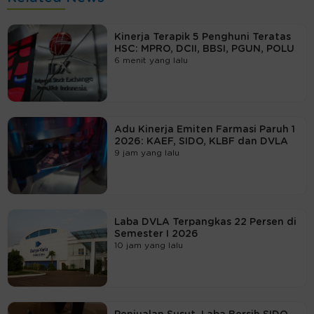
Kinerja Terapik 5 Penghuni Teratas
HSC: MPRO, DCII, BBSI, PGUN, POLU
6 menit yang lalu
Adu Kinerja Emiten Farmasi Paruh 1
2026: KAEF, SIDO, KLBF dan DVLA
9 jam yang lalu
Laba DVLA Terpangkas 22 Persen di
Semester I 2026
10 jam yang lalu