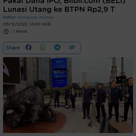
Pakai Dana IPO, Blibli.com (BELI)
Lunasi Utang ke BTPN Rp2,9 T
Author:
Komarudin Muchtar
09/12/2022, 14:00 WIB
:
1 Menit
Share