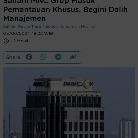
Saham MNC Grup Masuk
Pemantauan Khusus, Begini Dalih
Manajemen
|
Author:
Recha Tiara
Editor:
Komarudin Muchtar
03/06/2024, 18:02 WIB
:
2 Menit
Share