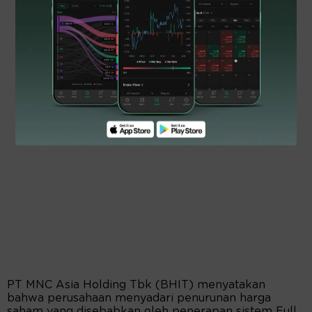
PT MNC Asia Holding Tbk (BHIT) menyatakan
bahwa perusahaan menyadari penurunan harga
saham yang disebabkan oleh penerapan sistem Full