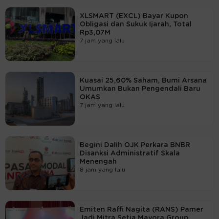
XLSMART (EXCL) Bayar Kupon
Obligasi dan Sukuk Ijarah, Total
Rp3,07M
7 jam yang lalu
Kuasai 25,60% Saham, Bumi Arsana
Umumkan Bukan Pengendali Baru
OKAS
7 jam yang lalu
Begini Dalih OJK Perkara BNBR
Disanksi Administratif Skala
Menengah
8 jam yang lalu
Emiten Raffi Nagita (RANS) Pamer
Jadi Mitra Setia Mayora Group