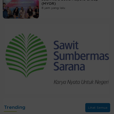
(MYOR)
8 jam yang lalu
Trending
Lihat Semua