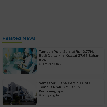
Related News
Tambah Porsi Senilai Rp42,77M,
Budi Delta Kini Kuasai 37,65 Saham
BUDI
6 jam yang lalu
Semester I Laba Bersih TUGU
Tembus Rp480 Miliar, ini
Penopangnya
6 jam yang lalu