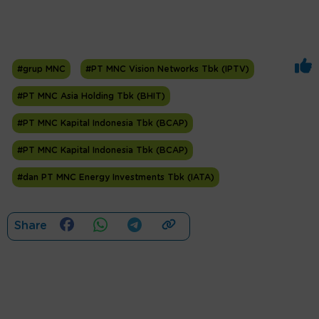
#grup MNC
#PT MNC Vision Networks Tbk (IPTV)
#PT MNC Asia Holding Tbk (BHIT)
#PT MNC Kapital Indonesia Tbk (BCAP)
#PT MNC Kapital Indonesia Tbk (BCAP)
#dan PT MNC Energy Investments Tbk (IATA)
Share