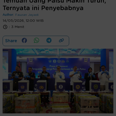
Temuan Uang Palsu Makin Turun,
Ternyata ini Penyebabnya
Author:
Fauzan Jayadi
14/05/2026, 12:00 WIB
:
3 Menit
Share