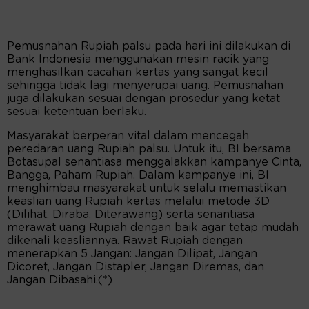
Pemusnahan Rupiah palsu pada hari ini dilakukan di
Bank Indonesia menggunakan mesin racik yang
menghasilkan cacahan kertas yang sangat kecil
sehingga tidak lagi menyerupai uang. Pemusnahan
juga dilakukan sesuai dengan prosedur yang ketat
sesuai ketentuan berlaku.
Masyarakat berperan vital dalam mencegah
peredaran uang Rupiah palsu. Untuk itu, BI bersama
Botasupal senantiasa menggalakkan kampanye Cinta,
Bangga, Paham Rupiah. Dalam kampanye ini, BI
menghimbau masyarakat untuk selalu memastikan
keaslian uang Rupiah kertas melalui metode 3D
(Dilihat, Diraba, Diterawang) serta senantiasa
merawat uang Rupiah dengan baik agar tetap mudah
dikenali keasliannya. Rawat Rupiah dengan
menerapkan 5 Jangan: Jangan Dilipat, Jangan
Dicoret, Jangan Distapler, Jangan Diremas, dan
Jangan Dibasahi.(*)