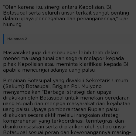
“Oleh karena itu, sinergi antara Kepolisian, BI,
Botasupal serta seluruh unsur terkait sangat penting
dalam upaya pencegahan dan penanganannya," ujar
Nunung.
Halaman 2
Masyarakat juga dihimbau agar lebih teliti dalam
menerima uang tunai dan segera melapor kepada
pihak Kepolisian atau meminta klarifikasi kepada BI
apabila mencurigai adanya uang palsu.
Pimpinan Botasupal yang diwakili Sekretaris Umum
(Sekum) Botasupal, Brigjen Pol. Mulyono
menyampaikan “Berbagai strategi dan upaya
dilakukan oleh Botasupal untuk menekan peredaran
uang Rupiah dan menjaga masyarakat dari kejahatan
uang palsu. Upaya pemberantasan Rupiah palsu
dilakukan secara aktif melalui rangkaian strategi
komprehensif yang terkoordinasi, terintegrasi dan
disinkronisasikan serta dijalankan oleh setiap unsur
Botasupal sesuai peran dan kewenangannya masing-