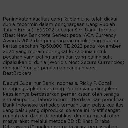
Peningkatan kualitas uang Rupiah juga telah diakui
dunia, tecermin dalam penghargaan Uang Rupiah
Tahun Emisi (TE) 2022 sebagai Seri Uang Terbaik
(Best New Banknote Series) pada IACA Currency
Awards 2023 dan penghargaan untuk Uang Rupiah
kertas pecahan Rp50.000 TE 2022 pada November
2024 yang meraih peringkat ke-2 dunia untuk
pecahan yang paling aman dan yang paling sulit
dipalsukan di dunia (World's Most Secure Currencies)
dengan 17 unsur pengaman canggih versi
BestBrokers.
Deputi Gubernur Bank Indonesia, Ricky P. Gozali
mengungkapkan atas uang Rupiah yang diragukan
keasliannya berdasarkan pemeriksaan oleh tenaga
ahli ataupun uji laboratorium. "Berdasarkan penelitian
Bank Indonesia terhadap temuan uang palsu, kualitas
uang palsu yang diproduksi selama ini relatif sangat
rendah dan dapat diidentifikasi dengan mudah oleh
masyarakat melalui metode 3D (Dilihat, Diraba,
Diterawang)," ungkapnya pada acara pemusnahan