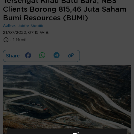
Tersengat Kilau Batu Bara, NBS
Clients Borong 815,46 Juta Saham
Bumi Resources (BUMI)
Author:
Jakfar Shodik
21/07/2022, 07:15 WIB
:
1 Menit
Share