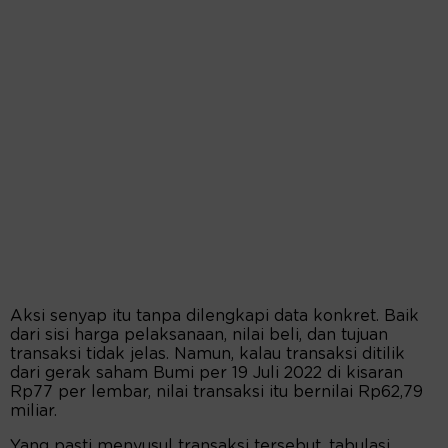
Aksi senyap itu tanpa dilengkapi data konkret. Baik
dari sisi harga pelaksanaan, nilai beli, dan tujuan
transaksi tidak jelas. Namun, kalau transaksi ditilik
dari gerak saham Bumi per 19 Juli 2022 di kisaran
Rp77 per lembar, nilai transaksi itu bernilai Rp62,79
miliar.
Yang pasti menyusul transaksi tersebut, tabulasi