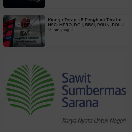
Kinerja Terapik 5 Penghuni Teratas
HSC: MPRO, DCII, BBSI, PGUN, POLU
13 jam yang lalu