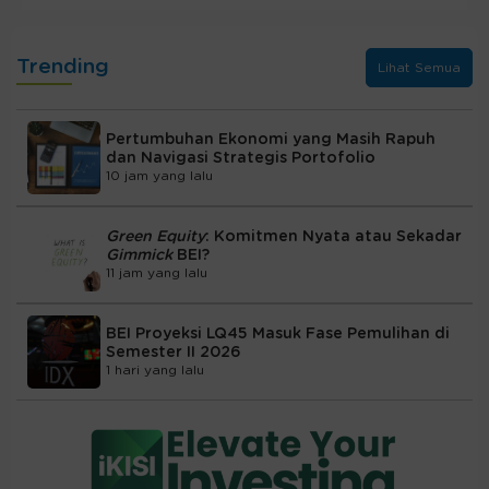
Trending
Lihat Semua
Pertumbuhan Ekonomi yang Masih Rapuh
dan Navigasi Strategis Portofolio
10 jam yang lalu
Green Equity
: Komitmen Nyata atau Sekadar
Gimmick
BEI?
11 jam yang lalu
BEI Proyeksi LQ45 Masuk Fase Pemulihan di
Semester II 2026
1 hari yang lalu