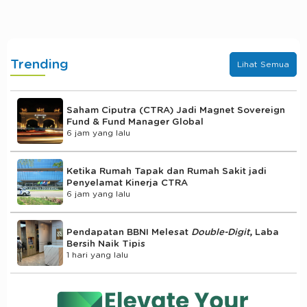
Trending
Lihat Semua
Saham Ciputra (CTRA) Jadi Magnet Sovereign
Fund & Fund Manager Global
6 jam yang lalu
Ketika Rumah Tapak dan Rumah Sakit jadi
Penyelamat Kinerja CTRA
6 jam yang lalu
Pendapatan BBNI Melesat
Double-Digit
, Laba
Bersih Naik Tipis
1 hari yang lalu