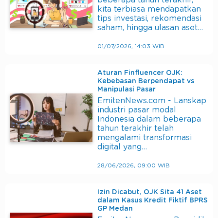
beberapa tahun terakhir,
kita terbiasa mendapatkan
tips investasi, rekomendasi
saham, hingga ulasan aset…
01/07/2026, 14:03 WIB
Aturan Finfluencer OJK:
Kebebasan Berpendapat vs
Manipulasi Pasar
EmitenNews.com - Lanskap
industri pasar modal
Indonesia dalam beberapa
tahun terakhir telah
mengalami transformasi
digital yang…
28/06/2026, 09:00 WIB
Izin Dicabut, OJK Sita 41 Aset
dalam Kasus Kredit Fiktif BPRS
GP Medan