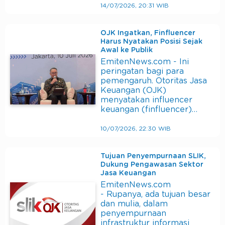
14/07/2026, 20:31 WIB
OJK Ingatkan, Finfluencer
Harus Nyatakan Posisi Sejak
Awal ke Publik
EmitenNews.com - Ini
peringatan bagi para
pemengaruh. Otoritas Jasa
Keuangan (OJK)
menyatakan influencer
keuangan (finfluencer)…
10/07/2026, 22:30 WIB
Tujuan Penyempurnaan SLIK,
Dukung Pengawasan Sektor
Jasa Keuangan
EmitenNews.com
- Rupanya, ada tujuan besar
dan mulia, dalam
penyempurnaan
infrastruktur informasi