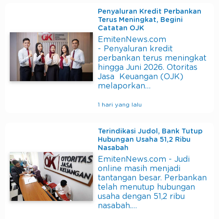
Penyaluran Kredit Perbankan
Terus Meningkat, Begini
Catatan OJK
EmitenNews.com
- Penyaluran kredit
perbankan terus meningkat
hingga Juni 2026. Otoritas
Jasa Keuangan (OJK)
melaporkan…
1 hari yang lalu
Terindikasi Judol, Bank Tutup
Hubungan Usaha 51,2 Ribu
Nasabah
EmitenNews.com - Judi
online masih menjadi
tantangan besar. Perbankan
telah menutup hubungan
usaha dengan 51,2 ribu
nasabah.…