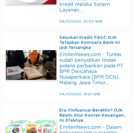
kredit melalui Sistem
Layanan…
06/07/2026, 22:00 WIB
Salurkan Kredit Fiktif, OJK
Tetapkan Komisaris Bank Ini
jadi Tersangka
EmitenNews.com - Tuntas
sudah penyidikan tindak
pidana perbankan pada PT
BPR Dwicahaya
Nusaperkasa (BPR DCN),
Malang, Jawa Timur.…
04/07/2026, 19:01 WIB
Era
Finfluencer
Berakhir? OJK
Resmi Atur Konten Keuangan,
Ini Efeknya
EmitenNews.com - Dalam