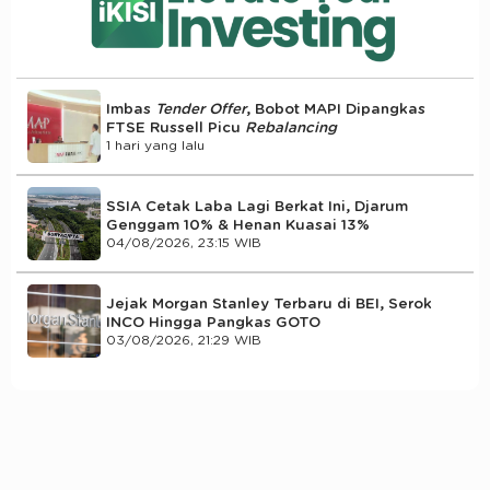
Imbas
Tender Offer
, Bobot MAPI Dipangkas
FTSE Russell Picu
Rebalancing
1 hari yang lalu
SSIA Cetak Laba Lagi Berkat Ini, Djarum
Genggam 10% & Henan Kuasai 13%
04/08/2026, 23:15 WIB
Jejak Morgan Stanley Terbaru di BEI, Serok
INCO Hingga Pangkas GOTO
03/08/2026, 21:29 WIB