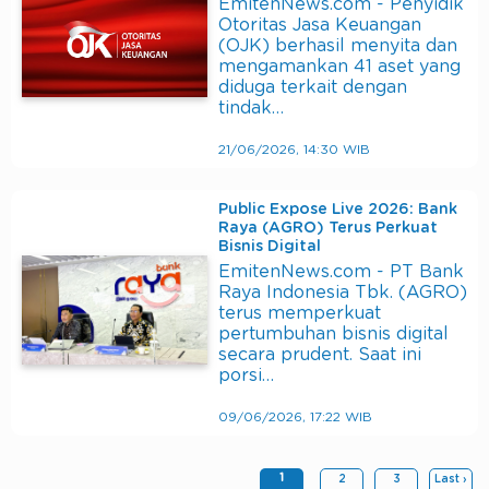
EmitenNews.com - Penyidik
Otoritas Jasa Keuangan
(OJK) berhasil menyita dan
mengamankan 41 aset yang
diduga terkait dengan
tindak…
21/06/2026, 14:30 WIB
Public Expose Live 2026: Bank
Raya (AGRO) Terus Perkuat
Bisnis Digital
EmitenNews.com - PT Bank
Raya Indonesia Tbk. (AGRO)
terus memperkuat
pertumbuhan bisnis digital
secara prudent. Saat ini
porsi…
09/06/2026, 17:22 WIB
1
2
3
Last ›