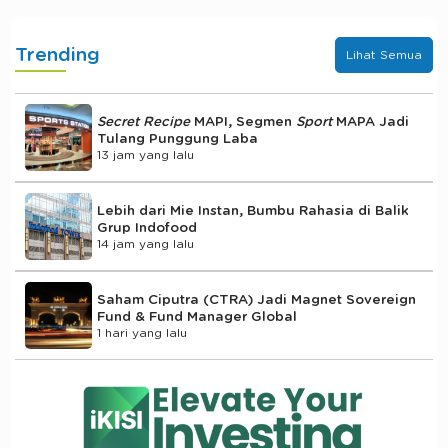
Trending
Lihat Semua
Secret Recipe
MAPI, Segmen
Sport
MAPA Jadi
Tulang Punggung Laba
13 jam yang lalu
Lebih dari Mie Instan, Bumbu Rahasia di Balik
Grup Indofood
14 jam yang lalu
Saham Ciputra (CTRA) Jadi Magnet Sovereign
Fund & Fund Manager Global
1 hari yang lalu