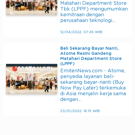
Matahari Department Store
Tbk (LPPF) mengumumkan
kemitraan dengan
perusahaan teknologi…
12/04/2022, 07:45 WIB
Beli Sekarang Bayar Nanti,
Atome Resmi Gandeng
Matahari Department Store
(LPPF)
EmitenNews.com - Atome,
penyedia layanan beli-
sekarang bayar-nanti (Buy
Now Pay Later) terkemuka
di Asia menjalin kerja sama
dengan…
23/01/2022, 16:15 WIB