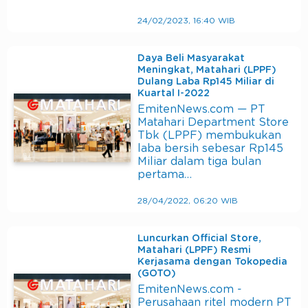
24/02/2023, 16:40 WIB
Daya Beli Masyarakat
Meningkat, Matahari (LPPF)
Dulang Laba Rp145 Miliar di
Kuartal I-2022
EmitenNews.com — PT
Matahari Department Store
Tbk (LPPF) membukukan
laba bersih sebesar Rp145
Miliar dalam tiga bulan
pertama…
28/04/2022, 06:20 WIB
Luncurkan Official Store,
Matahari (LPPF) Resmi
Kerjasama dengan Tokopedia
(GOTO)
EmitenNews.com -
Perusahaan ritel modern PT