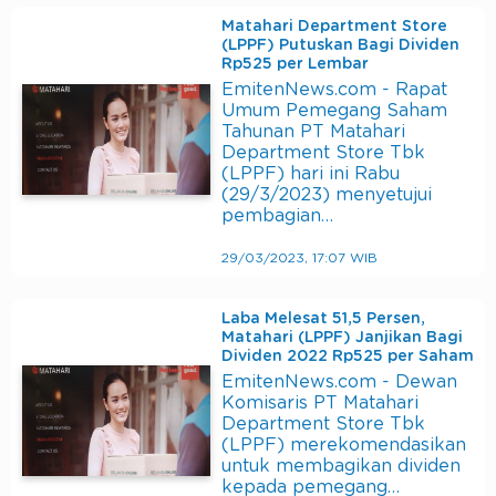
Matahari Department Store
(LPPF) Putuskan Bagi Dividen
Rp525 per Lembar
EmitenNews.com - Rapat
Umum Pemegang Saham
Tahunan PT Matahari
Department Store Tbk
(LPPF) hari ini Rabu
(29/3/2023) menyetujui
pembagian…
29/03/2023, 17:07 WIB
Laba Melesat 51,5 Persen,
Matahari (LPPF) Janjikan Bagi
Dividen 2022 Rp525 per Saham
EmitenNews.com - Dewan
Komisaris PT Matahari
Department Store Tbk
(LPPF) merekomendasikan
untuk membagikan dividen
kepada pemegang…