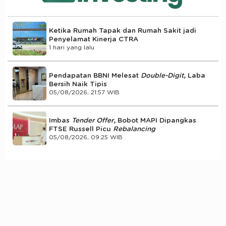
Ketika Rumah Tapak dan Rumah Sakit jadi
Penyelamat Kinerja CTRA
1 hari yang lalu
Pendapatan BBNI Melesat
Double-Digit
, Laba
Bersih Naik Tipis
05/08/2026, 21:57 WIB
Imbas
Tender Offer
, Bobot MAPI Dipangkas
FTSE Russell Picu
Rebalancing
05/08/2026, 09:25 WIB