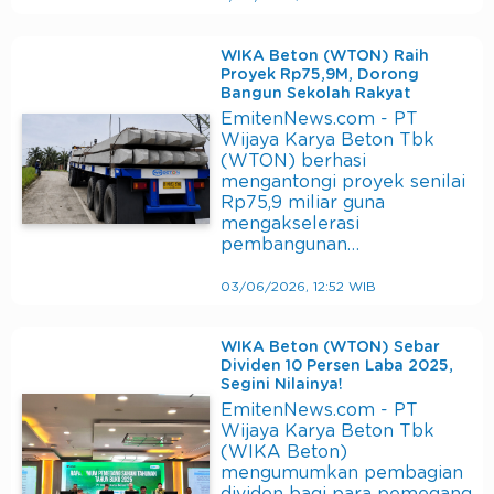
WIKA Beton (WTON) Raih
Proyek Rp75,9M, Dorong
Bangun Sekolah Rakyat
EmitenNews.com - PT
Wijaya Karya Beton Tbk
(WTON) berhasi
mengantongi proyek senilai
Rp75,9 miliar guna
mengakselerasi
pembangunan…
03/06/2026, 12:52 WIB
WIKA Beton (WTON) Sebar
Dividen 10 Persen Laba 2025,
Segini Nilainya!
EmitenNews.com - PT
Wijaya Karya Beton Tbk
(WIKA Beton)
mengumumkan pembagian