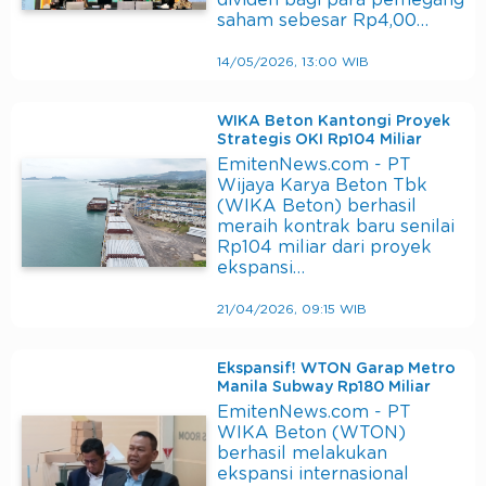
dividen bagi para pemegang
saham sebesar Rp4,00…
14/05/2026, 13:00 WIB
WIKA Beton Kantongi Proyek
Strategis OKI Rp104 Miliar
EmitenNews.com - PT
Wijaya Karya Beton Tbk
(WIKA Beton) berhasil
meraih kontrak baru senilai
Rp104 miliar dari proyek
ekspansi…
21/04/2026, 09:15 WIB
Ekspansif! WTON Garap Metro
Manila Subway Rp180 Miliar
EmitenNews.com - PT
WIKA Beton (WTON)
berhasil melakukan
ekspansi internasional