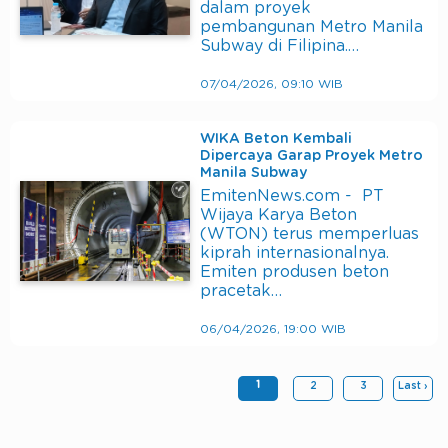
dalam proyek
pembangunan Metro Manila
Subway di Filipina.…
07/04/2026, 09:10 WIB
WIKA Beton Kembali
Dipercaya Garap Proyek Metro
Manila Subway
EmitenNews.com - PT
Wijaya Karya Beton
(WTON) terus memperluas
kiprah internasionalnya.
Emiten produsen beton
pracetak…
06/04/2026, 19:00 WIB
1
2
3
Last ›