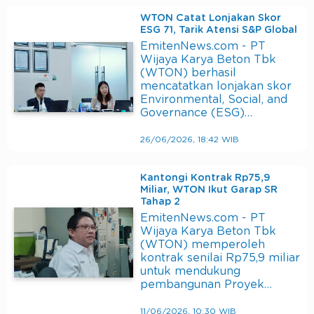
WTON Catat Lonjakan Skor
ESG 71, Tarik Atensi S&P Global
EmitenNews.com - PT
Wijaya Karya Beton Tbk
(WTON) berhasil
mencatatkan lonjakan skor
Environmental, Social, and
Governance (ESG)…
26/06/2026, 18:42 WIB
Kantongi Kontrak Rp75,9
Miliar, WTON Ikut Garap SR
Tahap 2
EmitenNews.com - PT
Wijaya Karya Beton Tbk
(WTON) memperoleh
kontrak senilai Rp75,9 miliar
untuk mendukung
pembangunan Proyek…
11/06/2026, 10:30 WIB