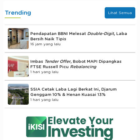
Trending
Lihat Semua
Pendapatan BBNI Melesat
Double-Digit
, Laba
Bersih Naik Tipis
16 jam yang lalu
Imbas
Tender Offer
, Bobot MAPI Dipangkas
FTSE Russell Picu
Rebalancing
1 hari yang lalu
SSIA Cetak Laba Lagi Berkat Ini, Djarum
Genggam 10% & Henan Kuasai 13%
1 hari yang lalu