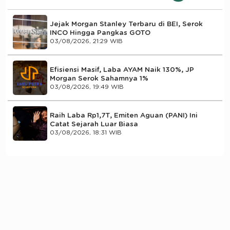
Jejak Morgan Stanley Terbaru di BEI, Serok
INCO Hingga Pangkas GOTO
03/08/2026, 21:29 WIB
Efisiensi Masif, Laba AYAM Naik 130%, JP
Morgan Serok Sahamnya 1%
03/08/2026, 19:49 WIB
Raih Laba Rp1,7T, Emiten Aguan (PANI) Ini
Catat Sejarah Luar Biasa
03/08/2026, 18:31 WIB