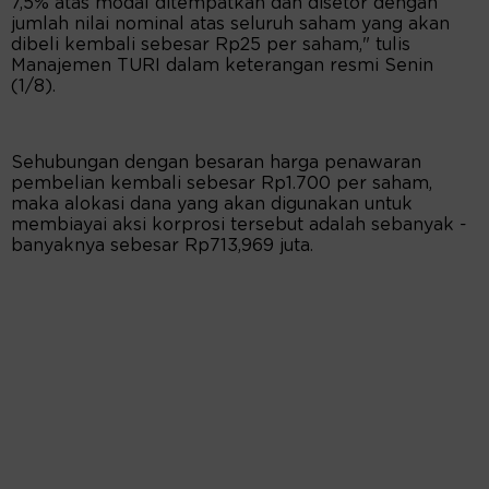
7,5% atas modal ditempatkan dan disetor dengan
jumlah nilai nominal atas seluruh saham yang akan
dibeli kembali sebesar Rp25 per saham," tulis
Manajemen TURI dalam keterangan resmi Senin
(1/8).
Sehubungan dengan besaran harga penawaran
pembelian kembali sebesar Rp1.700 per saham,
maka alokasi dana yang akan digunakan untuk
membiayai aksi korprosi tersebut adalah sebanyak -
banyaknya sebesar Rp713,969 juta.