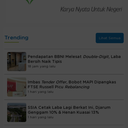
Trending
Lihat Semua
Pendapatan BBNI Melesat
Double-Digit
, Laba
Bersih Naik Tipis
18 jam yang lalu
Imbas
Tender Offer
, Bobot MAPI Dipangkas
FTSE Russell Picu
Rebalancing
1 hari yang lalu
SSIA Cetak Laba Lagi Berkat Ini, Djarum
Genggam 10% & Henan Kuasai 13%
1 hari yang lalu