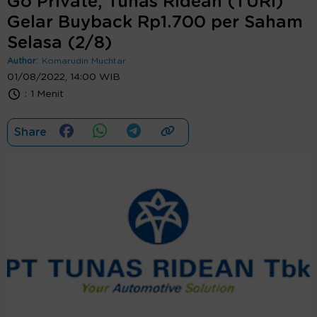
Go Private, Tunas Ridean (TURI)
Gelar Buyback Rp1.700 per Saham
Selasa (2/8)
Author:
Komarudin Muchtar
01/08/2022, 14:00 WIB
:
1 Menit
Share