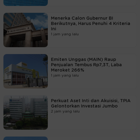
Menerka Calon Gubernur BI
Berikutnya, Harus Penuhi 4 Kriteria
Ini
1 jam yang lalu
Emiten Unggas (MAIN) Raup
Penjualan Tembus Rp7,3T, Laba
Meroket 266%
1 jam yang lalu
Perkuat Aset Inti dan Akuisisi, TPIA
Gelontorkan Investasi Jumbo
2 jam yang lalu