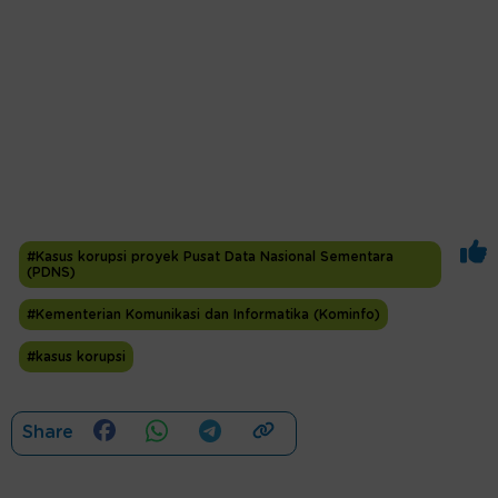
#Kasus korupsi proyek Pusat Data Nasional Sementara
(PDNS)
#Kementerian Komunikasi dan Informatika (Kominfo)
#kasus korupsi
Share