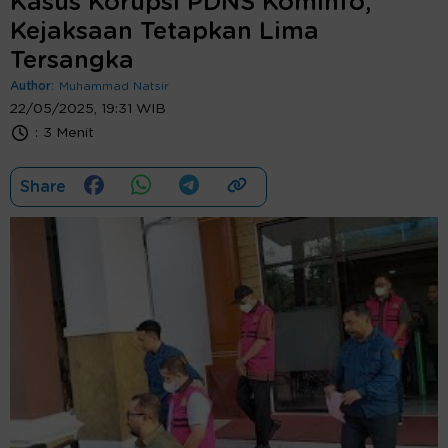
Kasus Korupsi PDNS Kominfo,
Kejaksaan Tetapkan Lima
Tersangka
Author:
Muhammad Natsir
22/05/2025, 19:31 WIB
:
3 Menit
Share