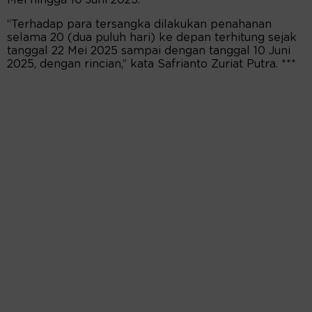
Mei hingga 10 Juni 2025.
“Terhadap para tersangka dilakukan penahanan
selama 20 (dua puluh hari) ke depan terhitung sejak
tanggal 22 Mei 2025 sampai dengan tanggal 10 Juni
2025, dengan rincian,” kata Safrianto Zuriat Putra. ***