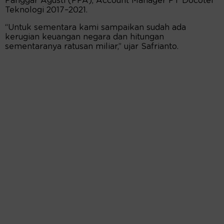
Panggar Agusti (PPA), Account Manager PT Docotel
Teknologi 2017–2021.
“Untuk sementara kami sampaikan sudah ada
kerugian keuangan negara dan hitungan
sementaranya ratusan miliar,” ujar Safrianto.