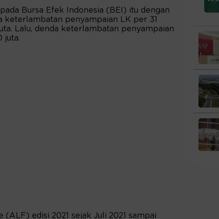
ada Bursa Efek Indonesia (BEI) itu dengan
nda keterlambatan penyampaian LK per 31
ta. Lalu, denda keterlambatan penyampaian
 juta.
e (ALF) edisi 2021 sejak Juli 2021 sampai