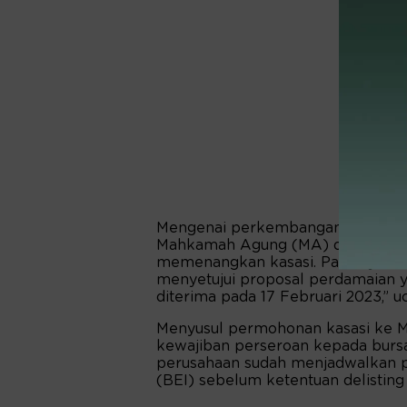
Mengenai perkembangan pengajuan
Mahkamah Agung (MA) dalam prose
memenangkan kasasi. Pasalnya, 97
menyetujui proposal perdamaian ya
diterima pada 17 Februari 2023,” 
Menyusul permohonan kasasi ke M
kewajiban perseroan kepada burs
perusahaan sudah menjadwalkan 
(BEI) sebelum ketentuan delisting 