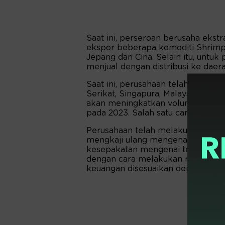
Saat ini, perseroan berusaha ek
ekspor beberapa komoditi Shrimp
Jepang dan Cina. Selain itu, untuk 
menjual dengan distribusi ke dae
Saat ini, perusahaan telah mendap
Serikat, Singapura, Malaysia, dan 
akan meningkatkan volume, membu
pada 2023. Salah satu caranya men
Perusahaan telah melakukan pende
mengkaji ulang mengenai kontrak 
kesepakatan mengenai termin pemb
dengan cara melakukan makloon d
keuangan disesuaikan dengan ke