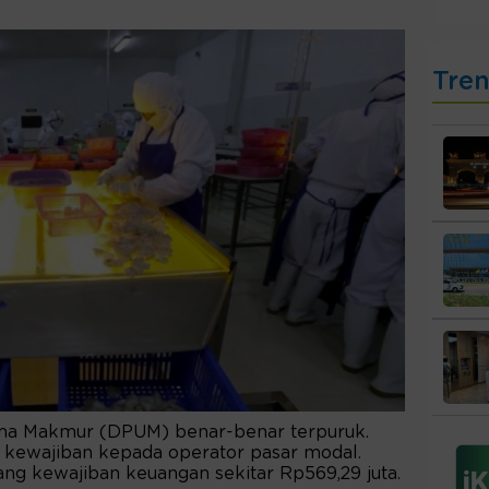
Tre
ma Makmur (DPUM) benar-benar terpuruk.
kewajiban kepada operator pasar modal.
g kewajiban keuangan sekitar Rp569,29 juta.