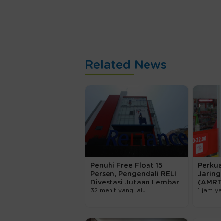
Related News
Penuhi Free Float 15
Perkua
Persen, Pengendali RELI
Jaring
Divestasi Jutaan Lembar
(AMRT
32 menit yang lalu
1 jam y