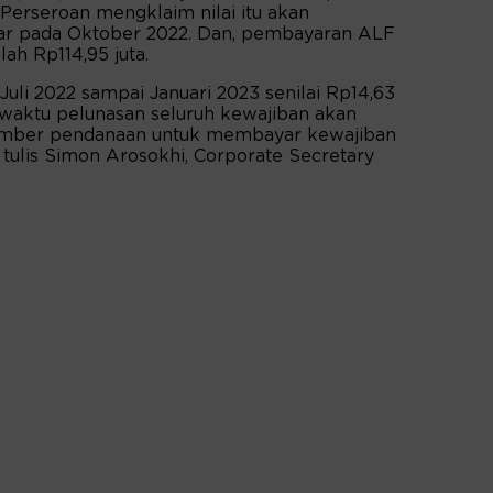
 Perseroan mengklaim nilai itu akan
ar pada Oktober 2022. Dan, pembayaran ALF
ah Rp114,95 juta.
Juli 2022 sampai Januari 2023 senilai Rp14,63
 waktu pelunasan seluruh kewajiban akan
Sumber pendanaan untuk membayar kewajiban
,” tulis Simon Arosokhi, Corporate Secretary