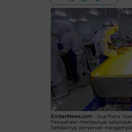
EmitenNews.com -
Dua Putra Uta
Perusahaan mempunyai setumpuk 
Setidaknya, perseroan mengemplan