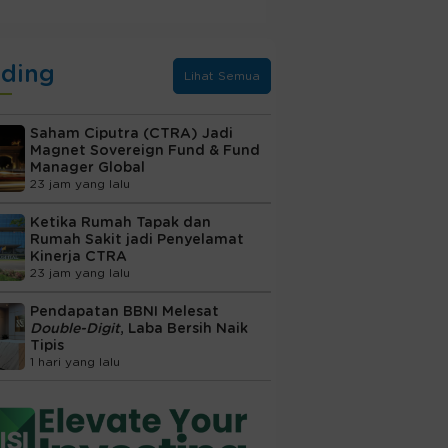
nding
Lihat Semua
Saham Ciputra (CTRA) Jadi
Magnet Sovereign Fund & Fund
Manager Global
23 jam yang lalu
Ketika Rumah Tapak dan
Rumah Sakit jadi Penyelamat
Kinerja CTRA
23 jam yang lalu
Pendapatan BBNI Melesat
Double-Digit
, Laba Bersih Naik
Tipis
1 hari yang lalu