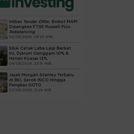
Imbas
Tender Offer
, Bobot MAPI
Dipangkas FTSE Russell Picu
Rebalancing
05/08/2026, 09:25 WIB
SSIA Cetak Laba Lagi Berkat
Ini, Djarum Genggam 10% &
Henan Kuasai 13%
04/08/2026, 23:15 WIB
Jejak Morgan Stanley Terbaru
di BEI, Serok INCO Hingga
Pangkas GOTO
03/08/2026, 21:29 WIB