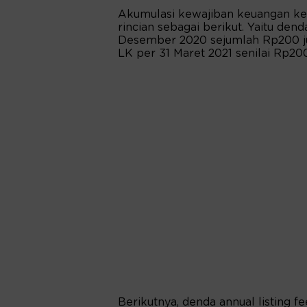
Akumulasi kewajiban keuangan kep
rincian sebagai berikut. Yaitu de
Desember 2020 sejumlah Rp200 ju
LK per 31 Maret 2021 senilai Rp200
Berikutnya, denda annual listing fe