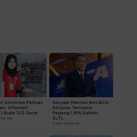
t Dominasi Perluas
Senyap! Mantan Bos BCA,
an, Alfamart
Setijoso Ternyata
) Buka 323 Gerai
Pegang 1,16% Saham
ang lalu
GJTL
3 jam yang lalu