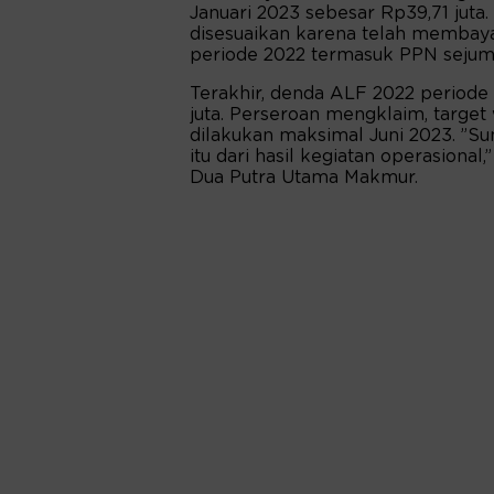
Januari 2023 sebesar Rp39,71 juta.
disesuaikan karena telah membay
periode 2022 termasuk PPN sejuml
Terakhir, denda ALF 2022 periode 
juta. Perseroan mengklaim, target
dilakukan maksimal Juni 2023. ”
itu dari hasil kegiatan operasional
Dua Putra Utama Makmur.