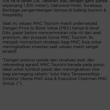
104 ha di tanah Lot, Tabanan, Bali, dengan garis pantai
sepanjang 1.300 meter), Oakwood Hotel, Surabaya,
Berbagai pengembangan lainnya di bidang tourism &
hospitality.
Saat ini, valuasi MNC Tourism masih undervalued.
Dengan Price to Book Value (PBV) hanya di level
0,6x, pasar belum mencerminkan nilai riil dari aset
premium, dan prospek bisnis MNC Tourism. Itu
menjadi momentum strategis bagi MNC Asia untuk
meningkatkan investasi saat valuasi masih sangat
atraktif.
”Dengan potensi upside dari revaluasi aset, dan
rebranding agresif, MNC Tourism berada pada posisi
ideal untuk tumbuh pesat, dan meningkatkan nilai
bagi pemegang saham,” tutur Hary Tanoesoedibjo,
Direktur Utama MNC Asia & Executive Chairman MNC
Group. (*)