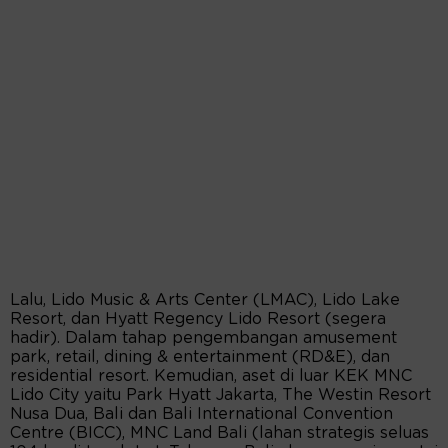
Lalu, Lido Music & Arts Center (LMAC), Lido Lake
Resort, dan Hyatt Regency Lido Resort (segera
hadir). Dalam tahap pengembangan amusement
park, retail, dining & entertainment (RD&E), dan
residential resort. Kemudian, aset di luar KEK MNC
Lido City yaitu Park Hyatt Jakarta, The Westin Resort
Nusa Dua, Bali dan Bali International Convention
Centre (BICC), MNC Land Bali (lahan strategis seluas