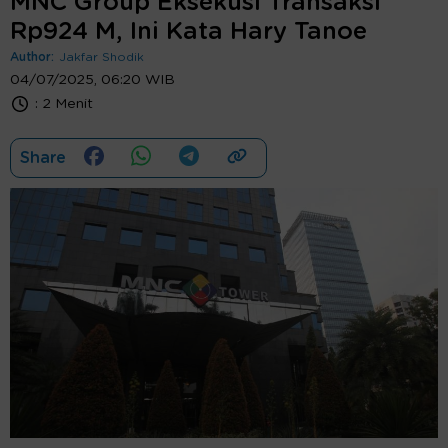
MNC Group Eksekusi Transaksi
Rp924 M, Ini Kata Hary Tanoe
Author:
Jakfar Shodik
04/07/2025, 06:20 WIB
:
2 Menit
Share