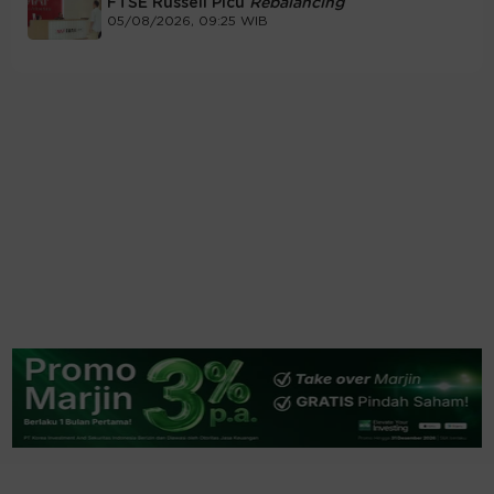
FTSE Russell Picu
Rebalancing
05/08/2026, 09:25 WIB