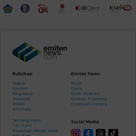
Rubrikasi
Emiten News
Makro
Riset
Emiten
Opini
Regulator
Stolk Podcast
Nasional
Emiten Academy
Rileks
Financial Literacy
Informasi
Tentang Kami
Social Media
Tim Kami
Pedoman Media Siber
Info Iklan