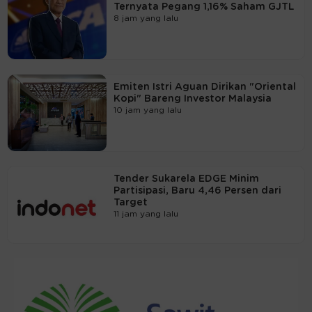
Ternyata Pegang 1,16% Saham GJTL
8 jam yang lalu
Emiten Istri Aguan Dirikan "Oriental
Kopi" Bareng Investor Malaysia
10 jam yang lalu
Tender Sukarela EDGE Minim
Partisipasi, Baru 4,46 Persen dari
Target
11 jam yang lalu