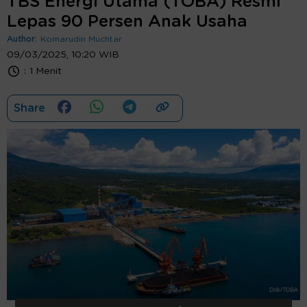
TBS Energi Utama (TOBA) Resmi
Lepas 90 Persen Anak Usaha
Author:
Komarudin Muchtar
09/03/2025, 10:20 WIB
:
1 Menit
Share