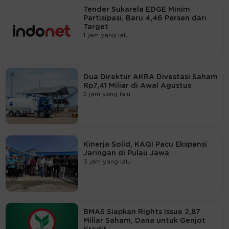
Tender Sukarela EDGE Minim
Partisipasi, Baru 4,46 Persen dari
Target
1 jam yang lalu
Dua Direktur AKRA Divestasi Saham
Rp7,41 Miliar di Awal Agustus
2 jam yang lalu
Kinerja Solid, KAQI Pacu Ekspansi
Jaringan di Pulau Jawa
3 jam yang lalu
BMAS Siapkan Rights Issue 2,87
Miliar Saham, Dana untuk Genjot