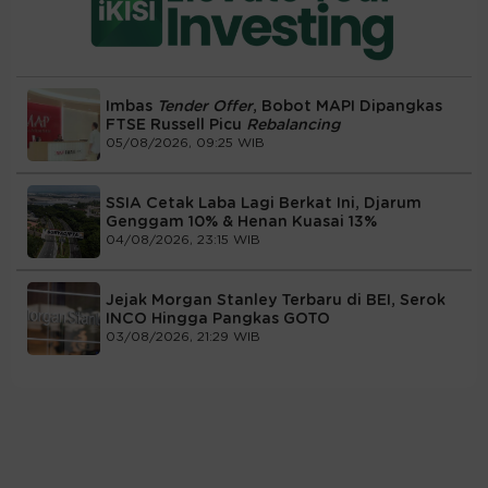
Imbas
Tender Offer
, Bobot MAPI Dipangkas
FTSE Russell Picu
Rebalancing
05/08/2026, 09:25 WIB
SSIA Cetak Laba Lagi Berkat Ini, Djarum
Genggam 10% & Henan Kuasai 13%
04/08/2026, 23:15 WIB
Jejak Morgan Stanley Terbaru di BEI, Serok
INCO Hingga Pangkas GOTO
03/08/2026, 21:29 WIB