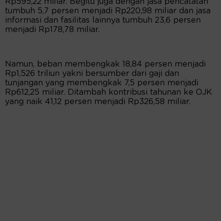
Rp595,22 miliar. Begitu juga dengan jasa pencatatan
tumbuh 5,7 persen menjadi Rp220,98 miliar dan jasa
informasi dan fasilitas lainnya tumbuh 23,6 persen
menjadi Rp178,78 miliar.
Namun, beban membengkak 18,84 persen menjadi
Rp1,526 triliun yakni bersumber dari gaji dan
tunjangan yang membengkak 7,5 persen menjadi
Rp612,25 miliar. Ditambah kontribusi tahunan ke OJK
yang naik 41,12 persen menjadi Rp326,58 miliar.