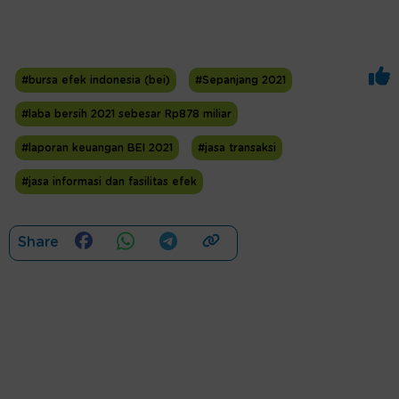
#bursa efek indonesia (bei)
#Sepanjang 2021
#laba bersih 2021 sebesar Rp878 miliar
#laporan keuangan BEI 2021
#jasa transaksi
#jasa informasi dan fasilitas efek
Share