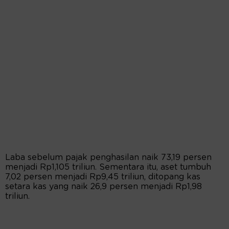
Laba sebelum pajak penghasilan naik 73,19 persen
menjadi Rp1,105 triliun. Sementara itu, aset tumbuh
7,02 persen menjadi Rp9,45 triliun, ditopang kas
setara kas yang naik 26,9 persen menjadi Rp1,98
triliun.