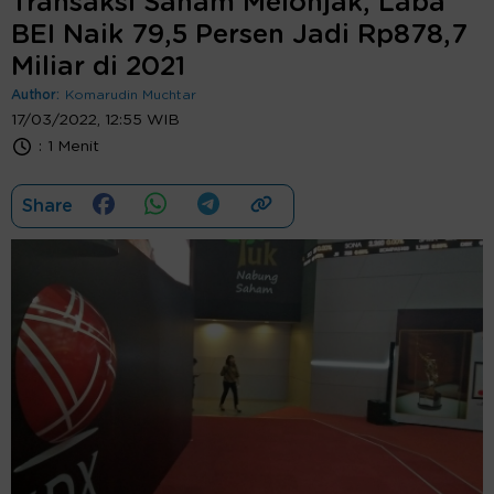
Transaksi Saham Melonjak, Laba
BEI Naik 79,5 Persen Jadi Rp878,7
Miliar di 2021
Author:
Komarudin Muchtar
17/03/2022, 12:55 WIB
:
1 Menit
Share