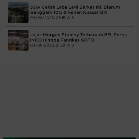
SSIA Cetak Laba Lagi Berkat Ini, Djarum
Genggam 10% & Henan Kuasai 13%
04/08/2026, 23:15 WIB
Jejak Morgan Stanley Terbaru di BEI, Serok
INCO Hingga Pangkas GOTO
03/08/2026, 21:29 WIB