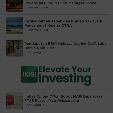
Sovereign Fund & Fund Manager Global
11 jam yang lalu
Ketika Rumah Tapak dan Rumah Sakit jadi
Penyelamat Kinerja CTRA
11 jam yang lalu
Pendapatan BBNI Melesat
Double-Digit
, Laba
Bersih Naik Tipis
1 hari yang lalu
Imbas
Tender Offer
, Bobot MAPI Dipangkas
FTSE Russell Picu
Rebalancing
1 hari yang lalu