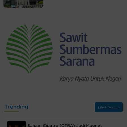
Trending
Lihat Semua
Saham Ciputra (CTRA) Jadi Magnet