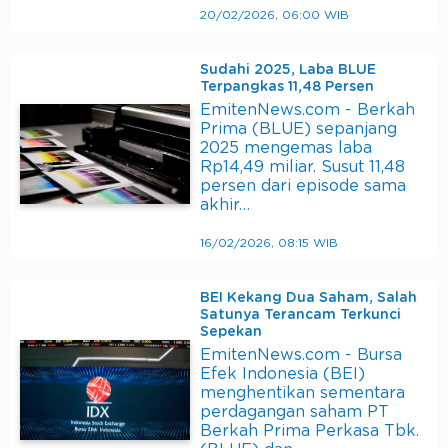
20/02/2026, 06:00 WIB
Sudahi 2025, Laba BLUE
Terpangkas 11,48 Persen
EmitenNews.com - Berkah
Prima (BLUE) sepanjang
2025 mengemas laba
Rp14,49 miliar. Susut 11,48
persen dari episode sama
akhir…
16/02/2026, 08:15 WIB
BEI Kekang Dua Saham, Salah
Satunya Terancam Terkunci
Sepekan
EmitenNews.com - Bursa
Efek Indonesia (BEI)
menghentikan sementara
perdagangan saham PT
Berkah Prima Perkasa Tbk.