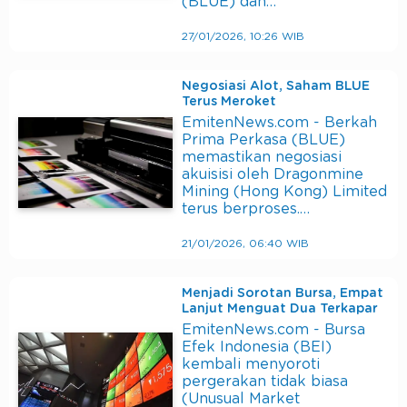
(BLUE) dan…
27/01/2026, 10:26 WIB
Negosiasi Alot, Saham BLUE
Terus Meroket
EmitenNews.com - Berkah
Prima Perkasa (BLUE)
memastikan negosiasi
akuisisi oleh Dragonmine
Mining (Hong Kong) Limited
terus berproses.…
21/01/2026, 06:40 WIB
Menjadi Sorotan Bursa, Empat
Lanjut Menguat Dua Terkapar
EmitenNews.com - Bursa
Efek Indonesia (BEI)
kembali menyoroti
pergerakan tidak biasa
(Unusual Market