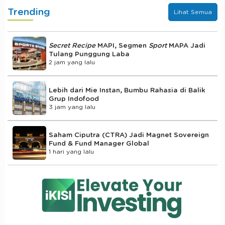
Trending
Lihat Semua
Secret Recipe
MAPI, Segmen
Sport
MAPA Jadi
Tulang Punggung Laba
2 jam yang lalu
Lebih dari Mie Instan, Bumbu Rahasia di Balik
Grup Indofood
3 jam yang lalu
Saham Ciputra (CTRA) Jadi Magnet Sovereign
Fund & Fund Manager Global
1 hari yang lalu