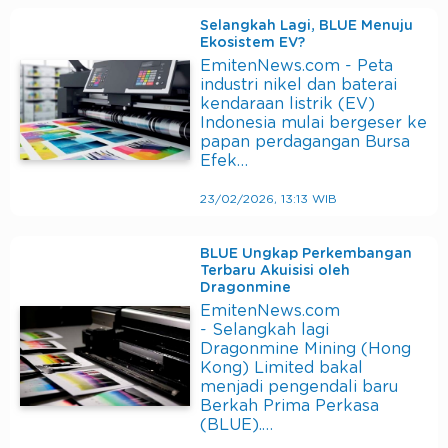
Selangkah Lagi, BLUE Menuju
Ekosistem EV?
EmitenNews.com - Peta
industri nikel dan baterai
kendaraan listrik (EV)
Indonesia mulai bergeser ke
papan perdagangan Bursa
Efek…
23/02/2026, 13:13 WIB
BLUE Ungkap Perkembangan
Terbaru Akuisisi oleh
Dragonmine
EmitenNews.com
- Selangkah lagi
Dragonmine Mining (Hong
Kong) Limited bakal
menjadi pengendali baru
Berkah Prima Perkasa
(BLUE).…