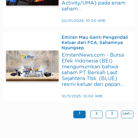
Activity/UMA) pada enam
saham…
20/01/2026, 10:00 WIB
Emiten Mau Ganti Pengendali
Keluar dari FCA, Sahamnya
Nyungsep
EmitenNews.com - Bursa
Efek Indonesia (BEI)
mengumumkan bahwa
saham PT Berkah Laut
Sejahtera Tbk. (BLUE)
resmi keluar dari papan…
10/11/2025, 10:00 WIB
1
2
3
Last ›