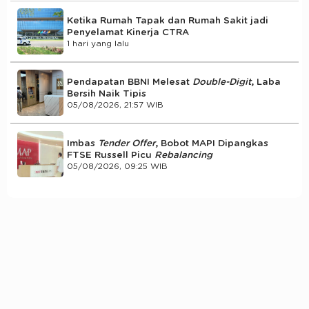
Ketika Rumah Tapak dan Rumah Sakit jadi
Penyelamat Kinerja CTRA
1 hari yang lalu
Pendapatan BBNI Melesat
Double-Digit
, Laba
Bersih Naik Tipis
05/08/2026, 21:57 WIB
Imbas
Tender Offer
, Bobot MAPI Dipangkas
FTSE Russell Picu
Rebalancing
05/08/2026, 09:25 WIB