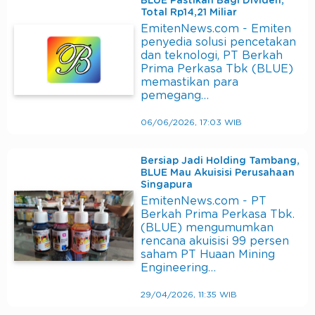
BLUE Pastikan Bagi Dividen,
Total Rp14,21 Miliar
EmitenNews.com - Emiten
penyedia solusi pencetakan
dan teknologi, PT Berkah
Prima Perkasa Tbk (BLUE)
memastikan para
pemegang…
06/06/2026, 17:03 WIB
Bersiap Jadi Holding Tambang,
BLUE Mau Akuisisi Perusahaan
Singapura
EmitenNews.com - PT
Berkah Prima Perkasa Tbk.
(BLUE) mengumumkan
rencana akuisisi 99 persen
saham PT Huaan Mining
Engineering…
29/04/2026, 11:35 WIB