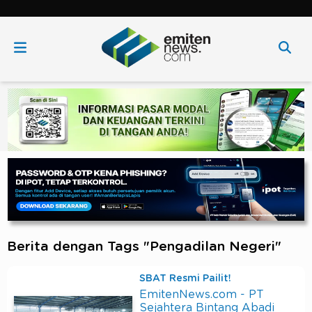
Berita dengan Tags "Pengadilan Negeri"
SBAT Resmi Pailit!
EmitenNews.com - PT
Sejahtera Bintang Abadi