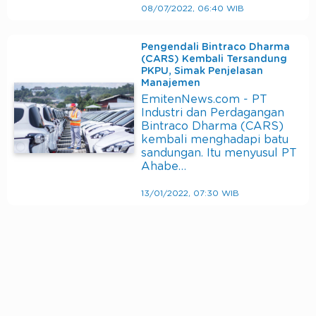
08/07/2022, 06:40 WIB
Pengendali Bintraco Dharma
(CARS) Kembali Tersandung
PKPU, Simak Penjelasan
Manajemen
EmitenNews.com - PT
Industri dan Perdagangan
Bintraco Dharma (CARS)
kembali menghadapi batu
sandungan. Itu menyusul PT
Ahabe…
13/01/2022, 07:30 WIB