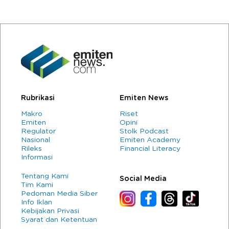
Rubrikasi
Emiten News
Makro
Riset
Emiten
Opini
Regulator
Stolk Podcast
Nasional
Emiten Academy
Rileks
Financial Literacy
Informasi
Tentang Kami
Social Media
Tim Kami
Pedoman Media Siber
Info Iklan
Kebijakan Privasi
Syarat dan Ketentuan