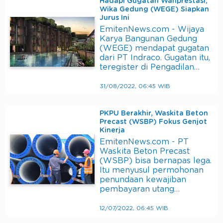
Hadapi Gugatan Wanprestasi,
Wika Gedung (WEGE) Siapkan
Jurus Ini
EmitenNews.com - Wijaya
Karya Bangunan Gedung
(WEGE) mendapat gugatan
dari PT Indraco. Gugatan itu,
teregister di Pengadilan…
31/08/2022, 06:45 WIB
PKPU Berakhir, Waskita Beton
Precast (WSBP) Fokus Genjot
Kinerja
EmitenNews.com - PT
Waskita Beton Precast
(WSBP) bisa bernapas lega.
Itu menyusul permohonan
penundaan kewajiban
pembayaran utang…
12/07/2022, 06:45 WIB