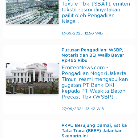
Textile Tbk. (SBAT), emiten
tekstil resmi dinyatakan
pailit oleh Pengadilan
Niaga…
17/09/2025, 12:50 WIB
Putusan Pengadilan: WSBP,
Notaris dan BEI Wajib Bayar
Rp465 Ribu
EmitenNews.com -
Pengadilan Negeri Jakarta
Timur resmi mengabulkan
gugatan PT Bank DKI
kepada PT Waskita Beton
Precast Tbk (WSBP)…
27/09/2024, 13:42 WIB
PKPU Berujung Damai, Estika
Tata Tiara (BEEF) Jalankan
Skenario Ini