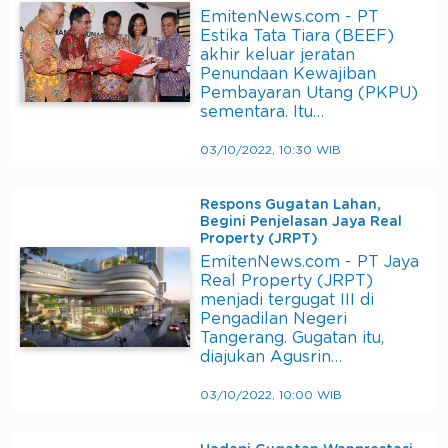
EmitenNews.com - PT
Estika Tata Tiara (BEEF)
akhir keluar jeratan
Penundaan Kewajiban
Pembayaran Utang (PKPU)
sementara. Itu…
03/10/2022, 10:30 WIB
Respons Gugatan Lahan,
Begini Penjelasan Jaya Real
Property (JRPT)
EmitenNews.com - PT Jaya
Real Property (JRPT)
menjadi tergugat III di
Pengadilan Negeri
Tangerang. Gugatan itu,
diajukan Agusrin…
03/10/2022, 10:00 WIB