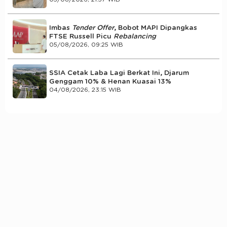
Imbas
Tender Offer
, Bobot MAPI Dipangkas
FTSE Russell Picu
Rebalancing
05/08/2026, 09:25 WIB
SSIA Cetak Laba Lagi Berkat Ini, Djarum
Genggam 10% & Henan Kuasai 13%
04/08/2026, 23:15 WIB