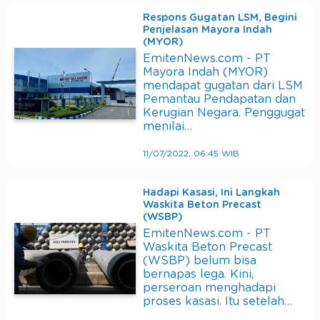
Respons Gugatan LSM, Begini
Penjelasan Mayora Indah
(MYOR)
EmitenNews.com - PT
Mayora Indah (MYOR)
mendapat gugatan dari LSM
Pemantau Pendapatan dan
Kerugian Negara. Penggugat
menilai…
11/07/2022, 06:45 WIB
Hadapi Kasasi, Ini Langkah
Waskita Beton Precast
(WSBP)
EmitenNews.com - PT
Waskita Beton Precast
(WSBP) belum bisa
bernapas lega. Kini,
perseroan menghadapi
proses kasasi. Itu setelah…