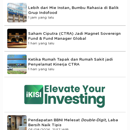
Lebih dari Mie Instan, Bumbu Rahasia di Balik
Grup Indofood
1 jam yang lalu
Saham Ciputra (CTRA) Jadi Magnet Sovereign
Fund & Fund Manager Global
1 hari yang lalu
Ketika Rumah Tapak dan Rumah Sakit jadi
Penyelamat Kinerja CTRA
1 hari yang lalu
Pendapatan BBNI Melesat
Double-Digit
, Laba
Bersih Naik Tipis
05/08/2026, 21:57 WIB