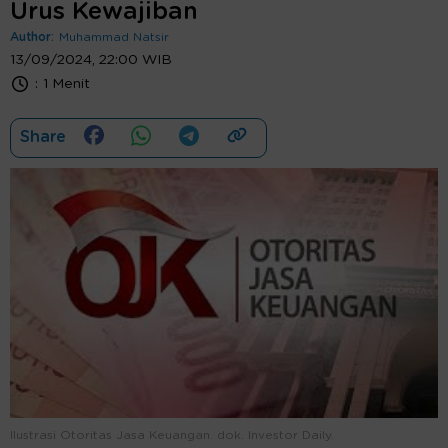
Urus Kewajiban
Author:
Muhammad Natsir
13/09/2024, 22:00 WIB
:
1 Menit
Share
Ilustrasi Otoritas Jasa Keuangan. dok. Investor Daily.