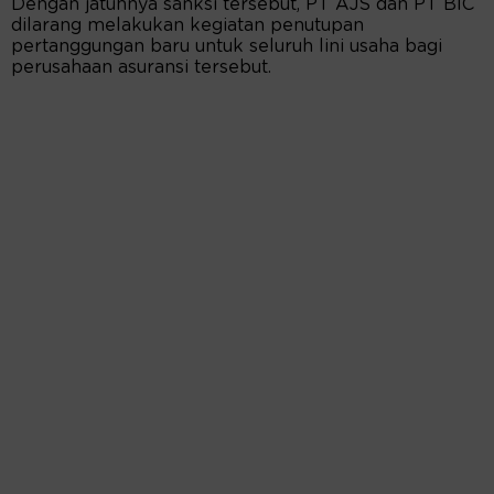
Dengan jatuhnya sanksi tersebut, PT AJS dan PT BIC
dilarang melakukan kegiatan penutupan
pertanggungan baru untuk seluruh lini usaha bagi
perusahaan asuransi tersebut.