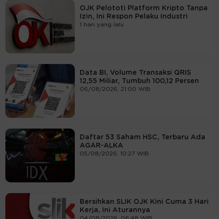
OJK Pelototi Platform Kripto Tanpa
Izin, Ini Respon Pelaku Industri
1 hari yang lalu
Data BI, Volume Transaksi QRIS
12,55 Miliar, Tumbuh 100,12 Persen
06/08/2026, 21:00 WIB
Daftar 53 Saham HSC, Terbaru Ada
AGAR-ALKA
05/08/2026, 10:27 WIB
Bersihkan SLIK OJK Kini Cuma 3 Hari
Kerja, Ini Aturannya
04/08/2026, 06:48 WIB