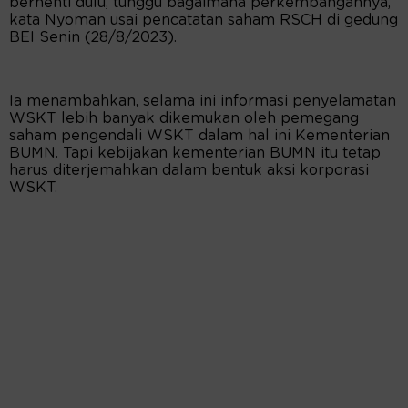
berhenti dulu, tunggu bagaimana perkembangannya,”
kata Nyoman usai pencatatan saham RSCH di gedung
BEI Senin (28/8/2023).
Ia menambahkan, selama ini informasi penyelamatan
WSKT lebih banyak dikemukan oleh pemegang
saham pengendali WSKT dalam hal ini Kementerian
BUMN. Tapi kebijakan kementerian BUMN itu tetap
harus diterjemahkan dalam bentuk aksi korporasi
WSKT.