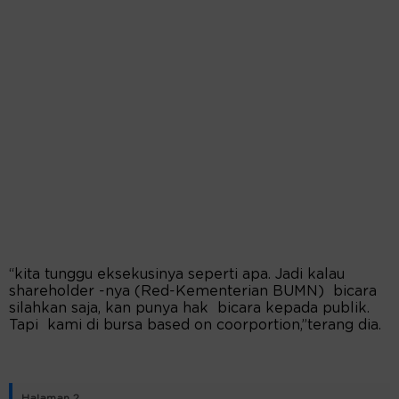
“kita tunggu eksekusinya seperti apa. Jadi kalau
shareholder -nya (Red-Kementerian BUMN) bicara
silahkan saja, kan punya hak bicara kepada publik.
Tapi kami di bursa based on coorportion,”terang dia.
Halaman 2