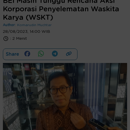
BEI Masih Tunggu Rencana Aksi
Korporasi Penyelematan Waskita
Karya (WSKT)
Author:
Komarudin Muchtar
28/08/2023, 14:00 WIB
:
2 Menit
Share