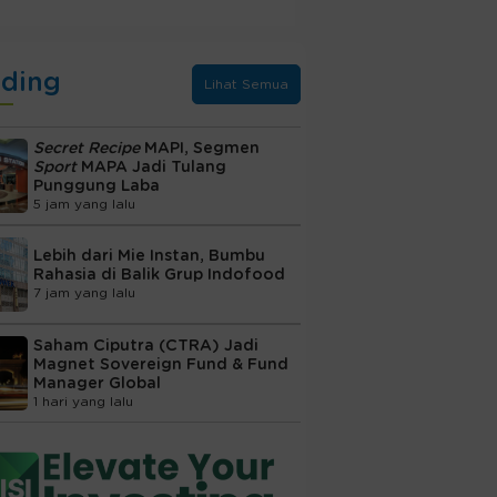
nding
Lihat Semua
Secret Recipe
MAPI, Segmen
Sport
MAPA Jadi Tulang
Punggung Laba
5 jam yang lalu
Lebih dari Mie Instan, Bumbu
Rahasia di Balik Grup Indofood
7 jam yang lalu
Saham Ciputra (CTRA) Jadi
Magnet Sovereign Fund & Fund
Manager Global
1 hari yang lalu