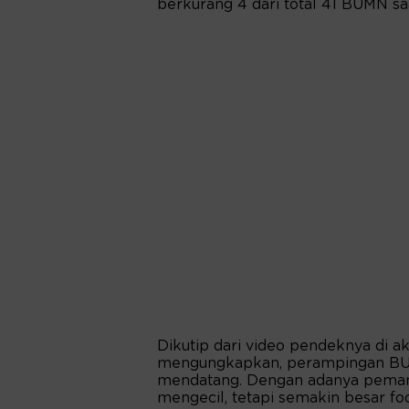
berkurang 4 dari total 41 BUMN saa
Dikutip dari video pendeknya di a
mengungkapkan, perampingan BUMN 
mendatang. Dengan adanya peman
mengecil, tetapi semakin besar foo