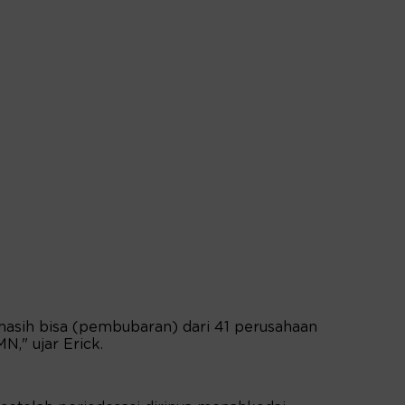
asih bisa (pembubaran) dari 41 perusahaan
," ujar Erick.