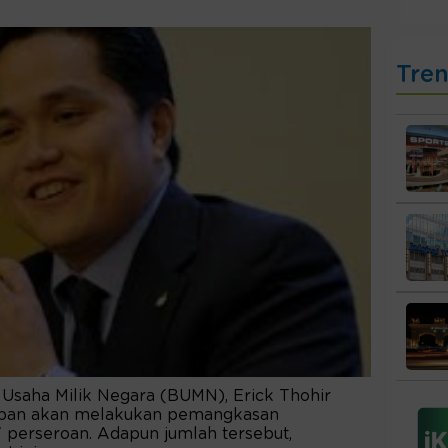
Tre
Usaha Milik Negara (BUMN), Erick Thohir
epan akan melakukan pemangkasan
 perseroan. Adapun jumlah tersebut,