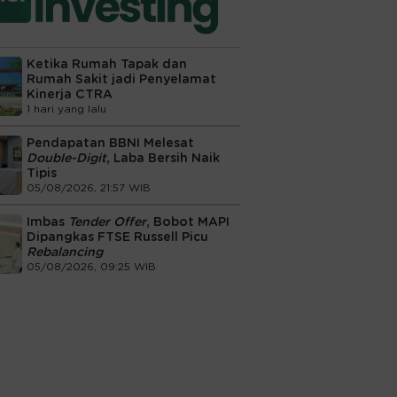
Ketika Rumah Tapak dan
Rumah Sakit jadi Penyelamat
Kinerja CTRA
1 hari yang lalu
Pendapatan BBNI Melesat
Double-Digit
, Laba Bersih Naik
Tipis
05/08/2026, 21:57 WIB
Imbas
Tender Offer
, Bobot MAPI
Dipangkas FTSE Russell Picu
Rebalancing
05/08/2026, 09:25 WIB