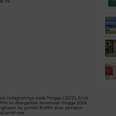
t ini.
kun instagramnya pada Minggu (20/2), Erick
ini ditargetkan terealisasi hingga 2024
gkasan itu, jumlah BUMN akan semakin
d print-nya.