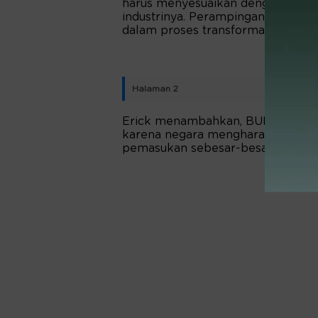
harus menyesuaikan dengan situasi
industrinya. Perampingan BUMN ini
dalam proses transformasi yang se
Halaman 2
Erick menambahkan, BUMN harus b
karena negara mengharapkan per
pemasukan sebesar-besarnya.