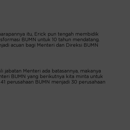
harapannya itu, Erick pun tengah membidik
ansformasi BUMN untuk 10 tahun mendatang.
enjadi acuan bagi Menteri dan Direksi BUMN
i jabatan Menteri ada batasannya, makanya
nteri BUMN yang berikutnya kita minta untuk
 41 perusahaan BUMN menjadi 30 perusahaan