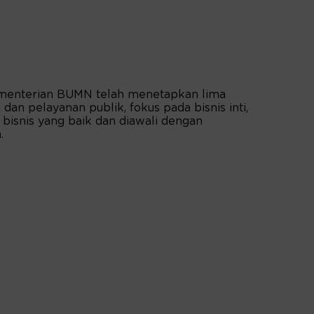
Kementerian BUMN telah menetapkan lima
 dan pelayanan publik, fokus pada bisnis inti,
es bisnis yang baik dan diawali dengan
.