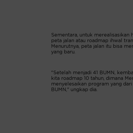
Sementara, untuk merealisasikan 
peta jalan atau roadmap ihwal tr
Menurutnya, peta jalan itu bisa m
yang baru.
"Setelah menjadi 41 BUMN, kembal
kita roadmap 10 tahun, dimana Me
menyelesaikan program yang dari
BUMN," ungkap dia.