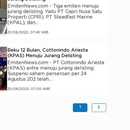
EmitenNews.com - Tiga emiten menuju
jurang delisting. Yaitu PT Capri Nusa Satu
Properti (CPRI), PT Steadfast Marine
(KPAL), dan…
31/08/2022, 07:45 WIB
Beku 12 Bulan, Cottonindo Ariesta
(KPAS) Menuju Jurang Delisting
EmitenNews.com - PT Cottonindo Ariesta
(KPAS) antre menuju jurang delisting.
Suspensi saham perseroan per 24
Agustus 202 telah…
25/08/2022, 07:00 WIB
1
2