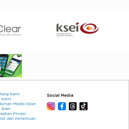
tang Kami
Social Media
 Kami
oman Media Siber
 Iklan
ijakan Privasi
rat dan Ketentuan