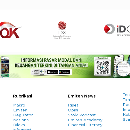
Ten
Rubrikasi
Emiten News
Tim
Ped
Makro
Riset
Info
Emiten
Opini
Keb
Regulator
Stolk Podcast
Sya
Nasional
Emiten Academy
Rileks
Financial Literacy