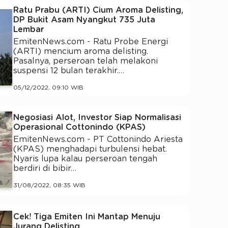
Ratu Prabu (ARTI) Cium Aroma Delisting,
DP Bukit Asam Nyangkut 735 Juta
Lembar
EmitenNews.com - Ratu Probe Energi
(ARTI) mencium aroma delisting.
Pasalnya, perseroan telah melakoni
suspensi 12 bulan terakhir.…
05/12/2022, 09:10 WIB
Negosiasi Alot, Investor Siap Normalisasi
Operasional Cottonindo (KPAS)
EmitenNews.com - PT Cottonindo Ariesta
(KPAS) menghadapi turbulensi hebat.
Nyaris lupa kalau perseroan tengah
berdiri di bibir…
31/08/2022, 08:35 WIB
Cek! Tiga Emiten Ini Mantap Menuju
Jurang Delisting