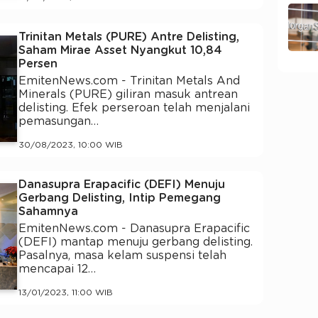
Trinitan Metals (PURE) Antre Delisting,
Saham Mirae Asset Nyangkut 10,84
Persen
EmitenNews.com - Trinitan Metals And
Minerals (PURE) giliran masuk antrean
delisting. Efek perseroan telah menjalani
pemasungan…
30/08/2023, 10:00 WIB
Danasupra Erapacific (DEFI) Menuju
Gerbang Delisting, Intip Pemegang
Sahamnya
EmitenNews.com - Danasupra Erapacific
(DEFI) mantap menuju gerbang delisting.
Pasalnya, masa kelam suspensi telah
mencapai 12…
13/01/2023, 11:00 WIB