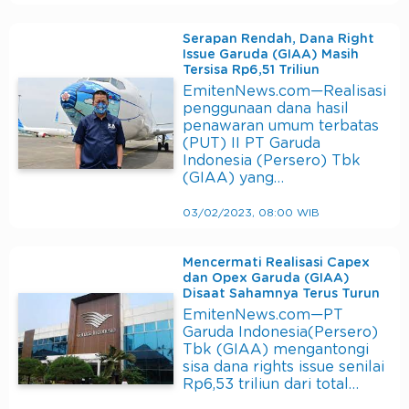
Serapan Rendah, Dana Right
Issue Garuda (GIAA) Masih
Tersisa Rp6,51 Triliun
EmitenNews.com—Realisasi
penggunaan dana hasil
penawaran umum terbatas
(PUT) II PT Garuda
Indonesia (Persero) Tbk
(GIAA) yang…
03/02/2023, 08:00 WIB
Mencermati Realisasi Capex
dan Opex Garuda (GIAA)
Disaat Sahamnya Terus Turun
EmitenNews.com—PT
Garuda Indonesia(Persero)
Tbk (GIAA) mengantongi
sisa dana rights issue senilai
Rp6,53 triliun dari total…