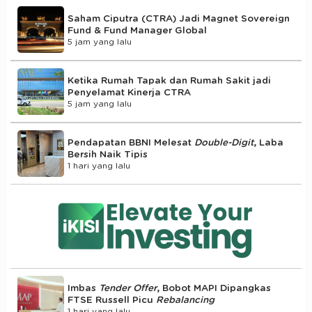
Saham Ciputra (CTRA) Jadi Magnet Sovereign
Fund & Fund Manager Global
5 jam yang lalu
Ketika Rumah Tapak dan Rumah Sakit jadi
Penyelamat Kinerja CTRA
5 jam yang lalu
Pendapatan BBNI Melesat
Double-Digit
, Laba
Bersih Naik Tipis
1 hari yang lalu
Imbas
Tender Offer
, Bobot MAPI Dipangkas
FTSE Russell Picu
Rebalancing
1 hari yang lalu