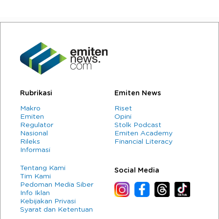
Rubrikasi
Emiten News
Makro
Riset
Emiten
Opini
Regulator
Stolk Podcast
Nasional
Emiten Academy
Rileks
Financial Literacy
Informasi
Tentang Kami
Social Media
Tim Kami
Pedoman Media Siber
Info Iklan
Kebijakan Privasi
Syarat dan Ketentuan