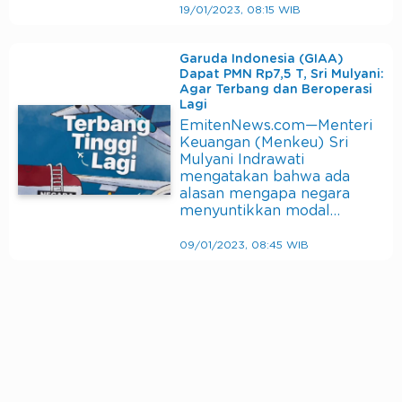
19/01/2023, 08:15 WIB
Garuda Indonesia (GIAA)
Dapat PMN Rp7,5 T, Sri Mulyani:
Agar Terbang dan Beroperasi
Lagi
EmitenNews.com—Menteri
Keuangan (Menkeu) Sri
Mulyani Indrawati
mengatakan bahwa ada
alasan mengapa negara
menyuntikkan modal…
09/01/2023, 08:45 WIB