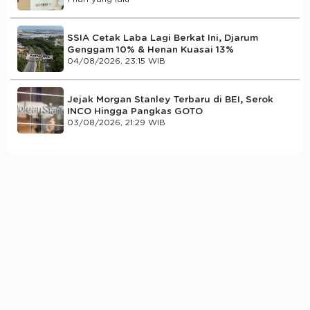
SSIA Cetak Laba Lagi Berkat Ini, Djarum
Genggam 10% & Henan Kuasai 13%
04/08/2026, 23:15 WIB
Jejak Morgan Stanley Terbaru di BEI, Serok
INCO Hingga Pangkas GOTO
03/08/2026, 21:29 WIB