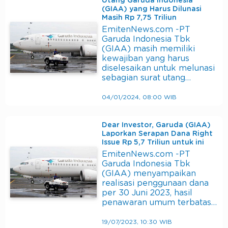
Utang Garuda Indonesia
(GIAA) yang Harus Dilunasi
Masih Rp 7,75 Triliun
EmitenNews.com -PT
Garuda Indonesia Tbk
(GIAA) masih memiliki
kewajiban yang harus
diselesaikan untuk melunasi
sebagian surat utang…
04/01/2024, 08:00 WIB
Dear Investor, Garuda (GIAA)
Laporkan Serapan Dana Right
Issue Rp 5,7 Triliun untuk ini
EmitenNews.com -PT
Garuda Indonesia Tbk
(GIAA) menyampaikan
realisasi penggunaan dana
per 30 Juni 2023, hasil
penawaran umum terbatas…
19/07/2023, 10:30 WIB