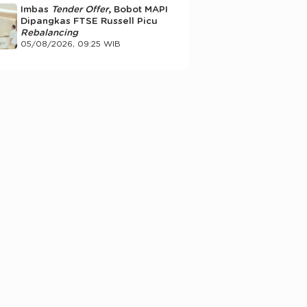
Imbas
Tender Offer
, Bobot MAPI
Dipangkas FTSE Russell Picu
Rebalancing
05/08/2026, 09:25 WIB