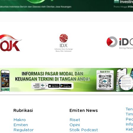
Ten
Rubrikasi
Emiten News
Tim
Ped
Makro
Riset
Info
Emiten
Opini
Keb
Regulator
Stolk Podcast