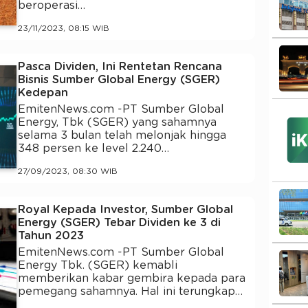
beroperasi…
23/11/2023, 08:15 WIB
Pasca Dividen, Ini Rentetan Rencana
Bisnis Sumber Global Energy (SGER)
Kedepan
EmitenNews.com -PT Sumber Global
Energy, Tbk (SGER) yang sahamnya
selama 3 bulan telah melonjak hingga
348 persen ke level 2.240…
27/09/2023, 08:30 WIB
Royal Kepada Investor, Sumber Global
Energy (SGER) Tebar Dividen ke 3 di
Tahun 2023
EmitenNews.com -PT Sumber Global
Energy Tbk. (SGER) kemabli
memberikan kabar gembira kepada para
pemegang sahamnya. Hal ini terungkap…