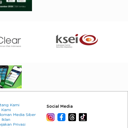
tang Kami
Social Media
 Kami
oman Media Siber
 Iklan
ijakan Privasi