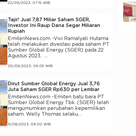
22/09/2023, 07:15 WIB
Tajir! Jual 7,87 Miliar Saham SGER,
Investor Ini Raup Dana Segar Miliaran
Rupiah
EmitenNews.com -Vivi Ramalyati Hutama
telah melakukan divestasi pada saham PT
Sumber Global Energy (SGER) pada 22
Agustus 2023. …
05/09/2023, 06:05 WIB
Dirut Sumber Global Energy Jual 3,76
Juta Saham SGER Rp630 per Lembar
EmitenNews.com -Emiten batu bara PT
Sumber Global Energy Tbk. (SGER) telah
mengumumkan perubahan kepemilikan
saham. Welly Thomas selaku…
11/08/2023, 09:00 WIB