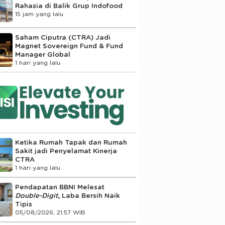
Rahasia di Balik Grup Indofood
15 jam yang lalu
Saham Ciputra (CTRA) Jadi
Magnet Sovereign Fund & Fund
Manager Global
1 hari yang lalu
Ketika Rumah Tapak dan Rumah
Sakit jadi Penyelamat Kinerja
CTRA
1 hari yang lalu
Pendapatan BBNI Melesat
Double-Digit
, Laba Bersih Naik
Tipis
05/08/2026, 21:57 WIB