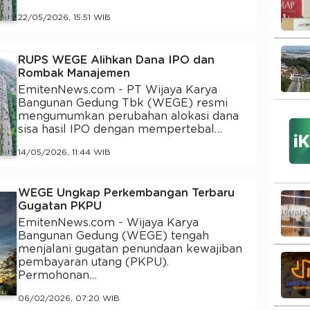
22/05/2026, 15:51 WIB
RUPS WEGE Alihkan Dana IPO dan
Rombak Manajemen
EmitenNews.com - PT Wijaya Karya
Bangunan Gedung Tbk (WEGE) resmi
mengumumkan perubahan alokasi dana
sisa hasil IPO dengan mempertebal…
14/05/2026, 11:44 WIB
WEGE Ungkap Perkembangan Terbaru
Gugatan PKPU
EmitenNews.com - Wijaya Karya
Bangunan Gedung (WEGE) tengah
menjalani gugatan penundaan kewajiban
pembayaran utang (PKPU).
Permohonan…
06/02/2026, 07:20 WIB