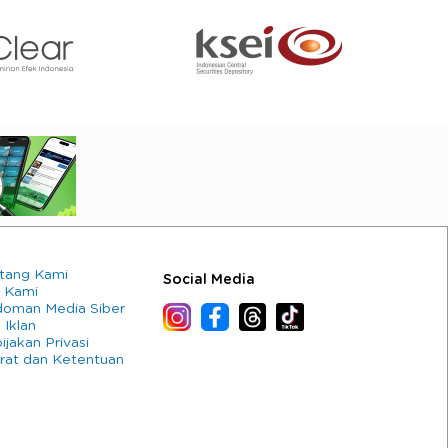
tang Kami
Social Media
 Kami
oman Media Siber
 Iklan
ijakan Privasi
rat dan Ketentuan