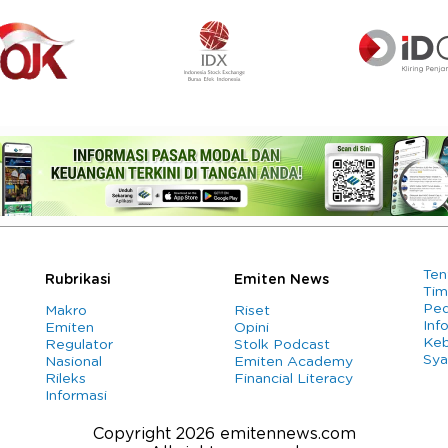
Ten
Rubrikasi
Emiten News
Tim
Ped
Makro
Riset
Info
Emiten
Opini
Keb
Regulator
Stolk Podcast
Sya
Nasional
Emiten Academy
Rileks
Financial Literacy
Informasi
Copyright 2026 emitennews.com