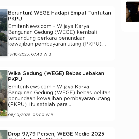
Beruntun! WEGE Hadapi Empat Tuntutan
PKPU
EmitenNews.com - Wijaya Karya
Bangunan Gedung (WEGE) kembali
tersandung perkara penundaan
kewajiban pembayaran utang (PKPU).…
13/10/2025, 07:40 WIB
Wika Gedung (WEGE) Bebas Jebakan
PKPU
EmitenNews.com - Wijaya Karya
Bangunan Gedung (WEGE) bebas belitan
penundaan kewajiban pembayaran utang
(PKPU). Itu setelah para…
08/10/2025, 06:00 WIB
Drop 97,79 Persen, WEGE Medio 2025