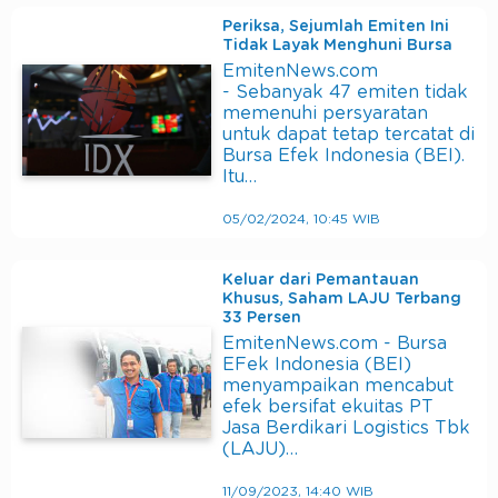
Periksa, Sejumlah Emiten Ini
Tidak Layak Menghuni Bursa
EmitenNews.com
- Sebanyak 47 emiten tidak
memenuhi persyaratan
untuk dapat tetap tercatat di
Bursa Efek Indonesia (BEI).
Itu…
05/02/2024, 10:45 WIB
Keluar dari Pemantauan
Khusus, Saham LAJU Terbang
33 Persen
EmitenNews.com - Bursa
EFek Indonesia (BEI)
menyampaikan mencabut
efek bersifat ekuitas PT
Jasa Berdikari Logistics Tbk
(LAJU)…
11/09/2023, 14:40 WIB