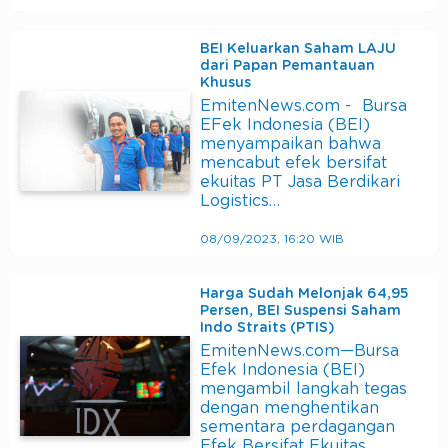
BEI Keluarkan Saham LAJU
dari Papan Pemantauan
Khusus
EmitenNews.com - Bursa
EFek Indonesia (BEI)
menyampaikan bahwa
mencabut efek bersifat
ekuitas PT Jasa Berdikari
Logistics…
08/09/2023, 16:20 WIB
Harga Sudah Melonjak 64,95
Persen, BEI Suspensi Saham
Indo Straits (PTIS)
EmitenNews.com—Bursa
Efek Indonesia (BEI)
mengambil langkah tegas
dengan menghentikan
sementara perdagangan
Efek Bersifat Ekuitas…