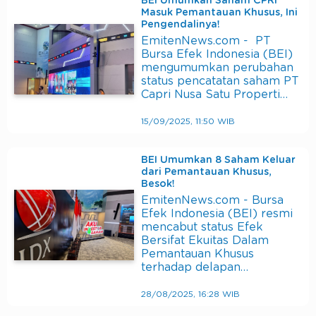
BEI Umumkan Saham CPRI
Masuk Pemantauan Khusus, Ini
Pengendalinya!
EmitenNews.com - PT
Bursa Efek Indonesia (BEI)
mengumumkan perubahan
status pencatatan saham PT
Capri Nusa Satu Properti…
15/09/2025, 11:50 WIB
BEI Umumkan 8 Saham Keluar
dari Pemantauan Khusus,
Besok!
EmitenNews.com - Bursa
Efek Indonesia (BEI) resmi
mencabut status Efek
Bersifat Ekuitas Dalam
Pemantauan Khusus
terhadap delapan…
28/08/2025, 16:28 WIB