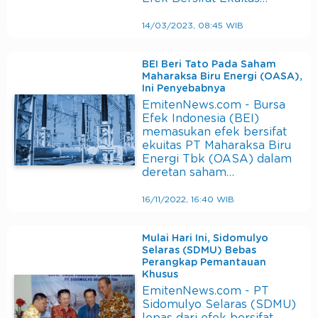
14/03/2023, 08:45 WIB
BEI Beri Tato Pada Saham
Maharaksa Biru Energi (OASA),
Ini Penyebabnya
EmitenNews.com - Bursa
Efek Indonesia (BEI)
memasukan efek bersifat
ekuitas PT Maharaksa Biru
Energi Tbk (OASA) dalam
deretan saham…
16/11/2022, 16:40 WIB
Mulai Hari Ini, Sidomulyo
Selaras (SDMU) Bebas
Perangkap Pemantauan
Khusus
EmitenNews.com - PT
Sidomulyo Selaras (SDMU)