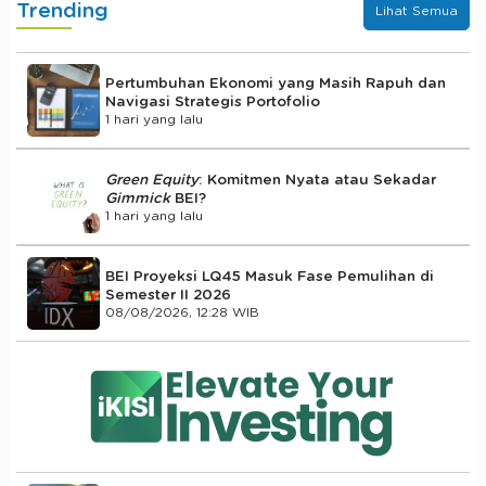
Trending
Lihat Semua
Pertumbuhan Ekonomi yang Masih Rapuh dan
Navigasi Strategis Portofolio
1 hari yang lalu
Green Equity
: Komitmen Nyata atau Sekadar
Gimmick
BEI?
1 hari yang lalu
BEI Proyeksi LQ45 Masuk Fase Pemulihan di
Semester II 2026
08/08/2026, 12:28 WIB