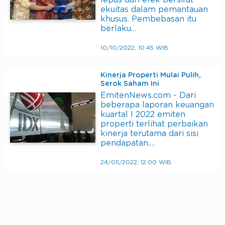
lepas dari efek bersifat
ekuitas dalam pemantauan
khusus. Pembebasan itu
berlaku…
10/10/2022, 10:45 WIB
Kinerja Properti Mulai Pulih,
Serok Saham Ini
EmitenNews.com - Dari
beberapa laporan keuangan
kuartal I 2022 emiten
properti terlihat perbaikan
kinerja terutama dari sisi
pendapatan.…
24/05/2022, 12:00 WIB